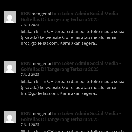
RKN
mengenai
Info Loker Admin Social Media –
Golfellas Di Tangerang Terbaru 2025
7 JULI 2025
Silakan kirim CV terbaru dan portofolio media sosial
(jika ada) ke website Golfellas atau melalui email
hrd@golfellas.com
. Kami akan segera…
RKN
mengenai
Info Loker Admin Social Media –
Golfellas Di Tangerang Terbaru 2025
7 JULI 2025
Silakan kirim CV terbaru dan portofolio media sosial
(jika ada) ke website Golfellas atau melalui email
hrd@golfellas.com
. Kami akan segera…
RKN
mengenai
Info Loker Admin Social Media –
Golfellas Di Tangerang Terbaru 2025
7 JULI 2025
Silakan kirim CV terbaru dan portofolio media sosial