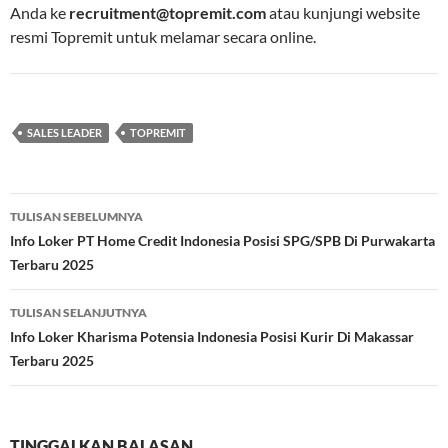
Anda ke
recruitment@topremit.com
atau kunjungi website
resmi Topremit untuk melamar secara online.
SALES LEADER
TOPREMIT
Navigasi
TULISAN SEBELUMNYA
Tulisan
Info Loker PT Home Credit Indonesia Posisi SPG/SPB Di Purwakarta
Terbaru 2025
TULISAN SELANJUTNYA
Info Loker Kharisma Potensia Indonesia Posisi Kurir Di Makassar
Terbaru 2025
TINGGALKAN BALASAN