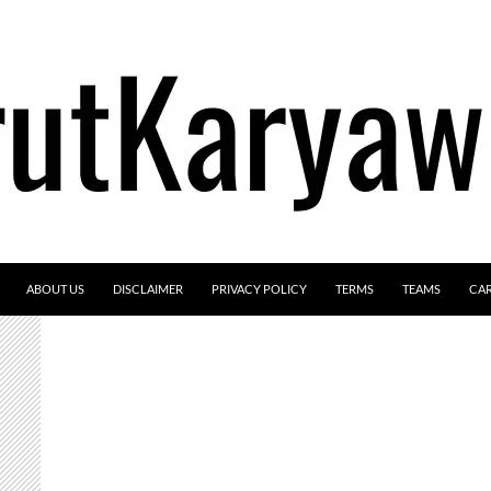
ABOUT US
DISCLAIMER
PRIVACY POLICY
TERMS
TEAMS
CA