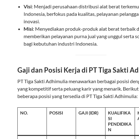
Visi
: Menjadi perusahaan distribusi alat berat terkemu
Indonesia, berfokus pada kualitas, pelayanan pelangga
inovasi.
Misi
: Menyediakan produk-produk alat berat terbaik 
memberikan pelayanan purna jual yang unggul serta so
bagi kebutuhan industri Indonesia.
Gaji dan Posisi Kerja di PT Tiga Sakti A
PT Tiga Sakti Adhimulia menawarkan berbagai posisi deng
yang kompetitif serta peluang karir yang menarik. Berikut
beberapa posisi yang tersedia di PT Tiga Sakti Adhimulia:
NO.
POSISI
GAJI (IDR)
KUALIFIKA
SI
PENDIDIKA
N