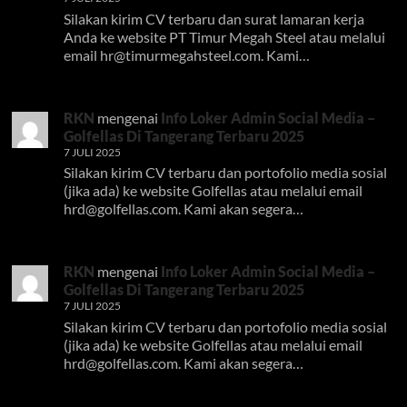
Silakan kirim CV terbaru dan surat lamaran kerja
Anda ke website PT Timur Megah Steel atau melalui
email
hr@timurmegahsteel.com
. Kami…
RKN
mengenai
Info Loker Admin Social Media –
Golfellas Di Tangerang Terbaru 2025
7 JULI 2025
Silakan kirim CV terbaru dan portofolio media sosial
(jika ada) ke website Golfellas atau melalui email
hrd@golfellas.com
. Kami akan segera…
RKN
mengenai
Info Loker Admin Social Media –
Golfellas Di Tangerang Terbaru 2025
7 JULI 2025
Silakan kirim CV terbaru dan portofolio media sosial
(jika ada) ke website Golfellas atau melalui email
hrd@golfellas.com
. Kami akan segera…