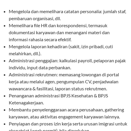
Mengelola dan memelihara catatan personalia: jumlah staf,
pembaruan organisasi, dll.
Memelihara file HR dan korespondensi, termasuk
dokumentasi karyawan dan menangani materi dan
informasi rahasia secara efektif.
Mengelola laporan kehadiran (sakit, izin pribadi, cuti
melahirkan, dll.).
Administrasi penggajian: kalkulasi payroll, pelaporan pajak
individu, input data perbankan.
Administrasi rekrutmen: memasang lowongan di portal
kerja atau melalui agen, pengumpulan CV, penjadwalan
wawancara & fasilitasi, laporan status rekrutmen.
Penanganan administrasi BPJS Kesehatan & BPJS
Ketenagakerjaan.
Membantu penyelenggaraan acara perusahaan, gathering
karyawan, atau aktivitas engagement karyawan lainnya.
Penyiapan dan proses izin kerja serta urusan imigrasi untuk
ekspatriat (work permit), bila diperlukan.