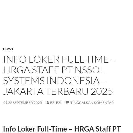
D3/S1
INFO LOKER FULL-TIME –
HRGA STAFF PT NSSOL
SYSTEMS INDONESIA –
JAKARTA TERBARU 2025
22 SEPTEMBER 2025
EZI EZI
TINGGALKAN KOMENTAR
Info Loker Full-Time – HRGA Staff PT