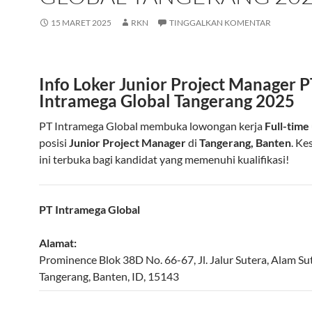
15 MARET 2025
RKN
TINGGALKAN KOMENTAR
Info Loker Junior Project Manager P
Intramega Global Tangerang 2025
PT Intramega Global membuka lowongan kerja
Full-time
posisi
Junior Project Manager
di
Tangerang, Banten
. K
ini terbuka bagi kandidat yang memenuhi kualifikasi!
PT Intramega Global
Alamat:
Prominence Blok 38D No. 66-67, Jl. Jalur Sutera, Alam Su
Tangerang
,
Banten
,
ID
,
15143