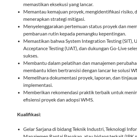
memastikan eksekusi yang lancar.
Memantau kemajuan proyek, mengidentifikasi risiko, 
menerapkan strategi mitigasi.
Menyelenggarakan pertemuan status proyek dan mem
pembaruan rutin kepada pemangku kepentingan.
Memastikan bahwa System Integration Testing (SIT), 
Acceptance Testing (UAT), dan dukungan Go-Live sele
sukses.
Membantu dalam pelatihan dan manajemen perubaha
membantu klien bertransisi dengan lancar ke solusi 
Memelihara dokumentasi proyek, laporan, dan tinjaua
implementasi.
Memberikan rekomendasi praktik terbaik untuk meni
efisiensi proyek dan adopsi WMS.
Kualifikasi:
Gelar Sarjana di bidang Teknik Industri, Teknologi Info
Manajemen Rantai Pasokan, atau bidang terkait (IPK 