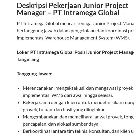
Deskripsi Pekerjaan Junior Project
Manager – PT Intramega Global
PT Intramega Global mencari tenaga Junior Project Man
bertanggung jawab dalam pengelolaan dan koordinasi pr
implementasi Warehouse Management System (WMS).
Loker PT Intramega Global Posisi Junior Project Manag
Tangerang
Tanggung Jawab:
Merencanakan, mengeksekusi, dan mengawasi proyek
implementasi WMS dari awal hingga selesai.
Bekerja sama dengan klien untuk mendefinisikan ruan
proyek, tujuan, dan hasil yang diinginkan.
Mengembangkan dan memelihara jadwal proyek, tong
pencapaian, dan alokasi sumber daya.
Berkoordinasi antara tim teknis, konsultan, dan klien 