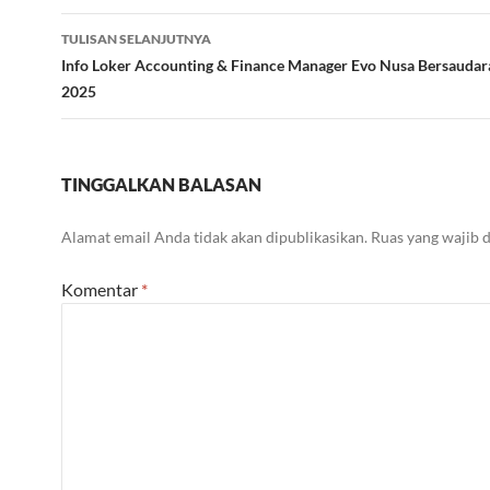
TULISAN SELANJUTNYA
Info Loker Accounting & Finance Manager Evo Nusa Bersauda
2025
TINGGALKAN BALASAN
Alamat email Anda tidak akan dipublikasikan.
Ruas yang wajib 
Komentar
*