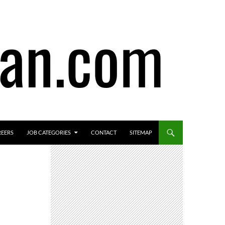
REERS
JOB CATEGORIES
CONTACT
SITEMAP