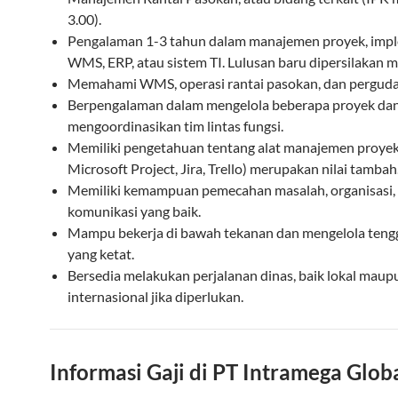
3.00).
Pengalaman 1-3 tahun dalam manajemen proyek, imp
WMS, ERP, atau sistem TI. Lulusan baru dipersilakan m
Memahami WMS, operasi rantai pasokan, dan pergud
Berpengalaman dalam mengelola beberapa proyek da
mengoordinasikan tim lintas fungsi.
Memiliki pengetahuan tentang alat manajemen proyek
Microsoft Project, Jira, Trello) merupakan nilai tambah
Memiliki kemampuan pemecahan masalah, organisasi,
komunikasi yang baik.
Mampu bekerja di bawah tekanan dan mengelola teng
yang ketat.
Bersedia melakukan perjalanan dinas, baik lokal maup
internasional jika diperlukan.
Informasi Gaji di PT Intramega Glob