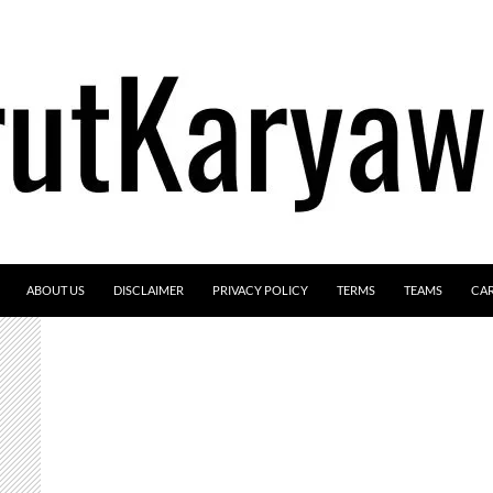
ABOUT US
DISCLAIMER
PRIVACY POLICY
TERMS
TEAMS
CA