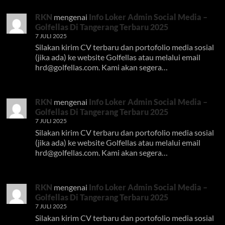
RKN
mengenai
Info Loker Admin Social Media –
Golfellas Di Tangerang Terbaru 2025
7 JULI 2025
Silakan kirim CV terbaru dan portofolio media sosial
(jika ada) ke website Golfellas atau melalui email
hrd@golfellas.com
. Kami akan segera…
RKN
mengenai
Info Loker Admin Social Media –
Golfellas Di Tangerang Terbaru 2025
7 JULI 2025
Silakan kirim CV terbaru dan portofolio media sosial
(jika ada) ke website Golfellas atau melalui email
hrd@golfellas.com
. Kami akan segera…
RKN
mengenai
Info Loker Admin Social Media –
Golfellas Di Tangerang Terbaru 2025
7 JULI 2025
Silakan kirim CV terbaru dan portofolio media sosial