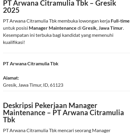
PT Arwana Citramulia Tbk – Gresik
2025
PT Arwana Citramulia Tbk membuka lowongan kerja
Full-time
untuk posisi
Manager Maintenance
di
Gresik, Jawa Timur
.
Kesempatan ini terbuka bagi kandidat yang memenuhi
kualifikasi!
PT Arwana Citramulia Tbk
Alamat:
Gresik
,
Jawa Timur
,
ID
,
61123
Deskripsi Pekerjaan Manager
Maintenance – PT Arwana Citramulia
Tbk
PT Arwana Citramulia Tbk mencari seorang Manager