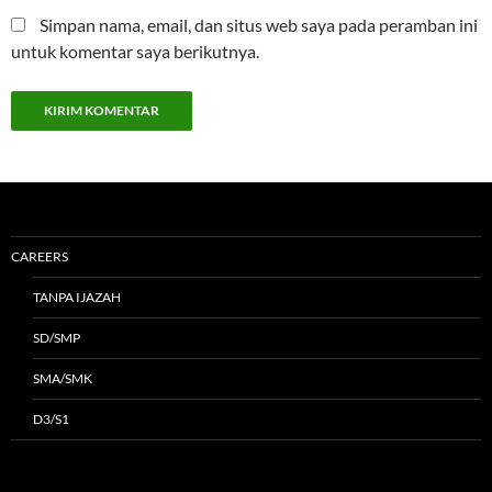
Simpan nama, email, dan situs web saya pada peramban ini
untuk komentar saya berikutnya.
CAREERS
TANPA IJAZAH
SD/SMP
SMA/SMK
D3/S1