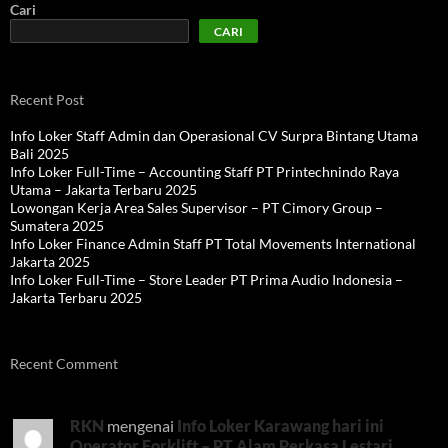
Cari
CARI
Recent Post
Info Loker Staff Admin dan Operasional CV Surpra Bintang Utama
Bali 2025
Info Loker Full-Time – Accounting Staff PT Printechnindo Raya
Utama – Jakarta Terbaru 2025
Lowongan Kerja Area Sales Supervisor – PT Cimory Group –
Sumatera 2025
Info Loker Finance Admin Staff PT Total Movements International
Jakarta 2025
Info Loker Full-Time – Store Leader PT Prima Audio Indonesia –
Jakarta Terbaru 2025
Recent Comment
RKN
mengenai
Info Loker Karawang hari ini
Operator Forklift – PT Alam Perkasa Lestari