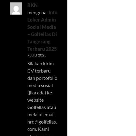
RKN
mengenai
Info
Loker Admin
Social Media
– Golfellas Di
Tangerang
Terbaru 2025
7 JULI 2025
Silakan kirim
CV terbaru
dan portofolio
media sosial
(jika ada) ke
website
Golfellas atau
melalui email
hrd@golfellas.
com
. Kami