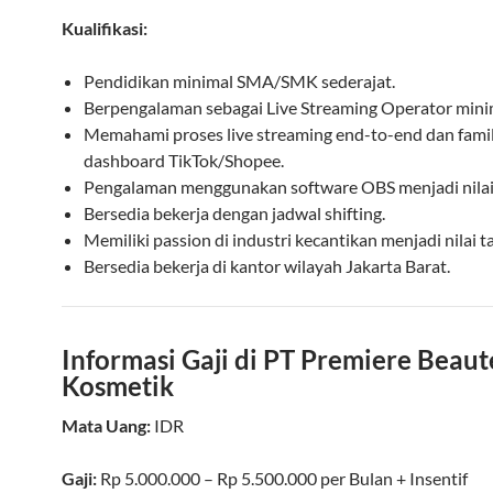
Kualifikasi:
Pendidikan minimal SMA/SMK sederajat.
Berpengalaman sebagai Live Streaming Operator minim
Memahami proses live streaming end-to-end dan fami
dashboard TikTok/Shopee.
Pengalaman menggunakan software OBS menjadi nilai 
Bersedia bekerja dengan jadwal shifting.
Memiliki passion di industri kecantikan menjadi nilai 
Bersedia bekerja di kantor wilayah Jakarta Barat.
Informasi Gaji di PT Premiere Beaut
Kosmetik
Mata Uang:
IDR
Gaji:
Rp 5.000.000 – Rp 5.500.000
per
Bulan
+ Insentif