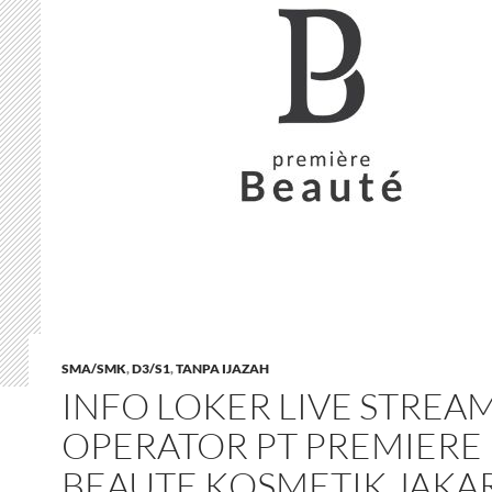
SMA/SMK
,
D3/S1
,
TANPA IJAZAH
INFO LOKER LIVE STREA
OPERATOR PT PREMIERE
BEAUTE KOSMETIK JAKA