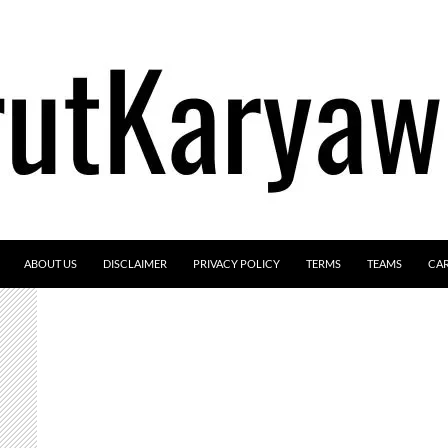
ABOUT US
DISCLAIMER
PRIVACY POLICY
TERMS
TEAMS
CA