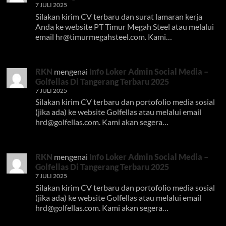
7 JULI 2025
Silakan kirim CV terbaru dan surat lamaran kerja
Anda ke website PT Timur Megah Steel atau melalui
email
hr@timurmegahsteel.com
. Kami…
RKN
mengenai
Info Loker Admin Social Media –
Golfellas Di Tangerang Terbaru 2025
7 JULI 2025
Silakan kirim CV terbaru dan portofolio media sosial
(jika ada) ke website Golfellas atau melalui email
hrd@golfellas.com
. Kami akan segera…
RKN
mengenai
Info Loker Admin Social Media –
Golfellas Di Tangerang Terbaru 2025
7 JULI 2025
Silakan kirim CV terbaru dan portofolio media sosial
(jika ada) ke website Golfellas atau melalui email
hrd@golfellas.com
. Kami akan segera…