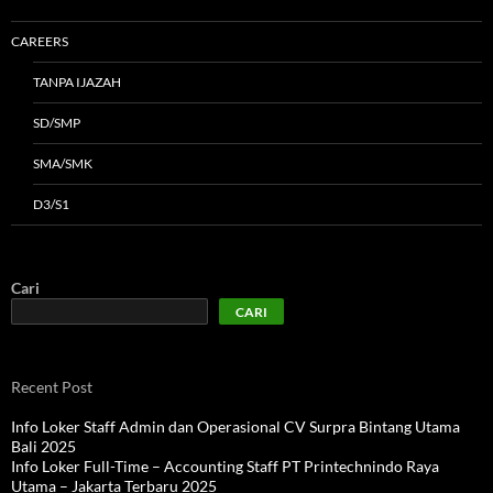
CAREERS
TANPA IJAZAH
SD/SMP
SMA/SMK
D3/S1
Cari
CARI
Recent Post
Info Loker Staff Admin dan Operasional CV Surpra Bintang Utama
Bali 2025
Info Loker Full-Time – Accounting Staff PT Printechnindo Raya
Utama – Jakarta Terbaru 2025