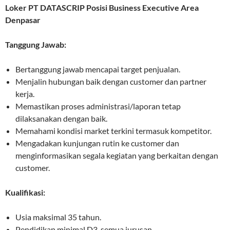
Loker PT DATASCRIP Posisi Business Executive Area
Denpasar
Tanggung Jawab:
Bertanggung jawab mencapai target penjualan.
Menjalin hubungan baik dengan customer dan partner
kerja.
Memastikan proses administrasi/laporan tetap
dilaksanakan dengan baik.
Memahami kondisi market terkini termasuk kompetitor.
Mengadakan kunjungan rutin ke customer dan
menginformasikan segala kegiatan yang berkaitan dengan
customer.
Kualifikasi:
Usia maksimal 35 tahun.
Pendidikan minimal D3, semua jurusan.