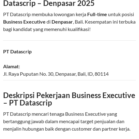
Datascrip – Denpasar 2025
PT Datascrip membuka lowongan kerja
Full-time
untuk posisi
Business Executive
di
Denpasar
, Bali. Kesempatan ini terbuka
bagi kandidat yang memenuhi kualifikasi!
PT Datascrip
Alamat:
Jl. Raya Puputan No. 30
,
Denpasar
,
Bali
,
ID
,
80114
Deskripsi Pekerjaan Business Executive
– PT Datascrip
PT Datascrip mencari tenaga Business Executive yang
bertanggung jawab dalam mencapai target penjualan dan
menjalin hubungan baik dengan customer dan partner kerja.