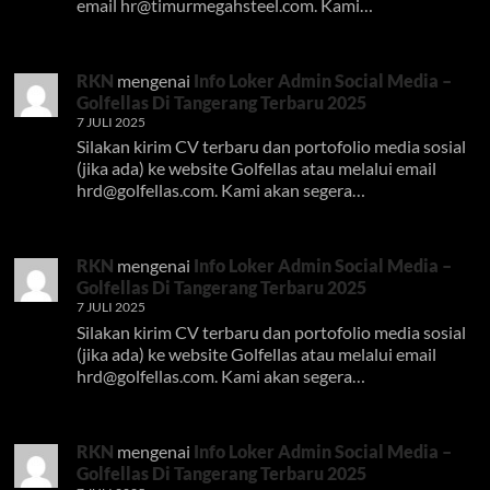
email
hr@timurmegahsteel.com
. Kami…
RKN
mengenai
Info Loker Admin Social Media –
Golfellas Di Tangerang Terbaru 2025
7 JULI 2025
Silakan kirim CV terbaru dan portofolio media sosial
(jika ada) ke website Golfellas atau melalui email
hrd@golfellas.com
. Kami akan segera…
RKN
mengenai
Info Loker Admin Social Media –
Golfellas Di Tangerang Terbaru 2025
7 JULI 2025
Silakan kirim CV terbaru dan portofolio media sosial
(jika ada) ke website Golfellas atau melalui email
hrd@golfellas.com
. Kami akan segera…
RKN
mengenai
Info Loker Admin Social Media –
Golfellas Di Tangerang Terbaru 2025