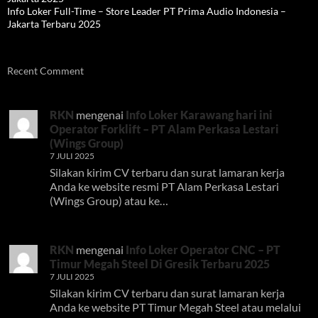
Info Loker Full-Time – Store Leader PT Prima Audio Indonesia –
Jakarta Terbaru 2025
Recent Comment
RKN
mengenai
Info Loker Karawang hari ini
Operator Forklift – PT Alam Perkasa Lestari
(Wings Group)
7 JULI 2025
Silakan kirim CV terbaru dan surat lamaran kerja
Anda ke website resmi PT Alam Perkasa Lestari
(Wings Group) atau ke…
RKN
mengenai
Info Loker Operator CNC – PT
Timur Megah Steel Di Gresik Terbaru 2025
7 JULI 2025
Silakan kirim CV terbaru dan surat lamaran kerja
Anda ke website PT Timur Megah Steel atau melalui