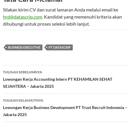
Silakan kirim CV dan surat lamaran Anda melalui email ke
hrd@datascrip.com
. Kandidat yang memenuhi kriteria akan
dihubungi untuk proses seleksi lebih lanjut.
BUSINESS EXECUTIVE
PT DATASCRIP
Navigasi
TULISAN SEBELUMNYA
Tulisan
Lowongan Kerja Accounting Intern PT KEHAMILAN SEHAT
SEJAHTERA – Jakarta 2025
TULISAN SELANJUTNYA
Lowongan Kerja Business Development PT Trust Recruit Indonesia –
Jakarta 2025