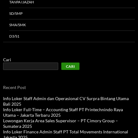
TANPA IJAZAH
SD/SMP
SMA/SMK
D3/S1
Cari
CARI
Recent Post
Info Loker Staff Admin dan Operasional CV Surpra Bintang Utama
Bali 2025
Info Loker Full-Time – Accounting Staff PT Printechnindo Raya
Utama – Jakarta Terbaru 2025
Lowongan Kerja Area Sales Supervisor – PT Cimory Group –
Sumatera 2025
Info Loker Finance Admin Staff PT Total Movements International
Jakarta 2025