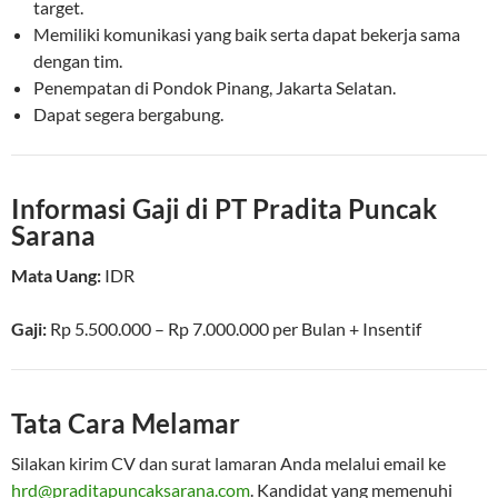
target.
Memiliki komunikasi yang baik serta dapat bekerja sama
dengan tim.
Penempatan di Pondok Pinang, Jakarta Selatan.
Dapat segera bergabung.
Informasi Gaji di PT Pradita Puncak
Sarana
Mata Uang:
IDR
Gaji:
Rp 5.500.000 – Rp 7.000.000
per
Bulan
+ Insentif
Tata Cara Melamar
Silakan kirim CV dan surat lamaran Anda melalui email ke
hrd@praditapuncaksarana.com
. Kandidat yang memenuhi