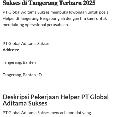
𝐒𝐮𝐤𝐬𝐞𝐬 𝐝𝐢 𝐓𝐚𝐧𝐠𝐞𝐫𝐚𝐧𝐠 𝐓𝐞𝐫𝐛𝐚𝐫𝐮 𝟐𝟎𝟐𝟓
PT Global Aditama Sukses membuka lowongan untuk posisi
Helper di Tangerang. Bergabunglah dengan tim kami untuk
mendukung operasional perusahaan.
PT Global Aditama Sukses
Address:
Tangerang, Banten
Tangerang
,
Banten
,
ID
Deskripsi Pekerjaan Helper PT Global
Aditama Sukses
PT Global Aditama Sukses mencari kandidat yang