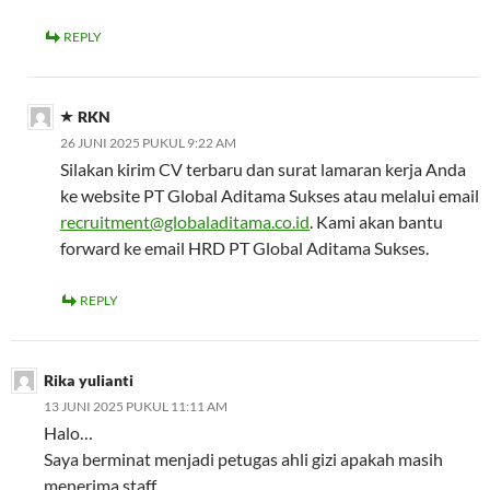
REPLY
RKN
26 JUNI 2025 PUKUL 9:22 AM
Silakan kirim CV terbaru dan surat lamaran kerja Anda
ke website PT Global Aditama Sukses atau melalui email
recruitment@globaladitama.co.id
. Kami akan bantu
forward ke email HRD PT Global Aditama Sukses.
REPLY
Rika yulianti
13 JUNI 2025 PUKUL 11:11 AM
Halo…
Saya berminat menjadi petugas ahli gizi apakah masih
menerima staff