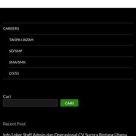
CAREERS
TANPA IJAZAH
SD/SMP
SMA/SMK
D3/S1
Cari
CARI
Recent Post
Info Loker Staff Admin dan Operasional CV Surpra Bintang Utama