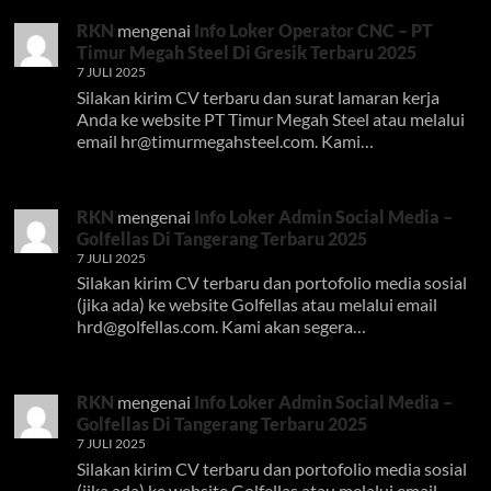
RKN
mengenai
Info Loker Operator CNC – PT
Timur Megah Steel Di Gresik Terbaru 2025
7 JULI 2025
Silakan kirim CV terbaru dan surat lamaran kerja
Anda ke website PT Timur Megah Steel atau melalui
email
hr@timurmegahsteel.com
. Kami…
RKN
mengenai
Info Loker Admin Social Media –
Golfellas Di Tangerang Terbaru 2025
7 JULI 2025
Silakan kirim CV terbaru dan portofolio media sosial
(jika ada) ke website Golfellas atau melalui email
hrd@golfellas.com
. Kami akan segera…
RKN
mengenai
Info Loker Admin Social Media –
Golfellas Di Tangerang Terbaru 2025
7 JULI 2025
Silakan kirim CV terbaru dan portofolio media sosial
(jika ada) ke website Golfellas atau melalui email