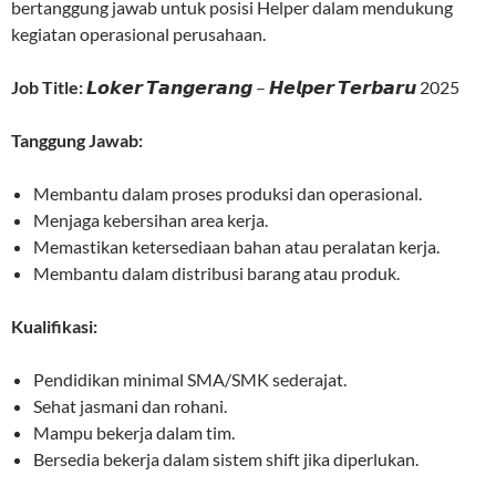
bertanggung jawab untuk posisi Helper dalam mendukung
kegiatan operasional perusahaan.
Job Title:
𝙇𝙤𝙠𝙚𝙧 𝙏𝙖𝙣𝙜𝙚𝙧𝙖𝙣𝙜 – 𝙃𝙚𝙡𝙥𝙚𝙧 𝙏𝙚𝙧𝙗𝙖𝙧𝙪 2025
Tanggung Jawab:
Membantu dalam proses produksi dan operasional.
Menjaga kebersihan area kerja.
Memastikan ketersediaan bahan atau peralatan kerja.
Membantu dalam distribusi barang atau produk.
Kualifikasi:
Pendidikan minimal SMA/SMK sederajat.
Sehat jasmani dan rohani.
Mampu bekerja dalam tim.
Bersedia bekerja dalam sistem shift jika diperlukan.