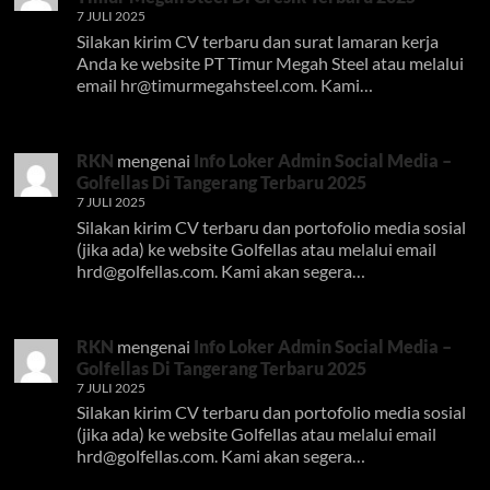
7 JULI 2025
Silakan kirim CV terbaru dan surat lamaran kerja
Anda ke website PT Timur Megah Steel atau melalui
email
hr@timurmegahsteel.com
. Kami…
RKN
mengenai
Info Loker Admin Social Media –
Golfellas Di Tangerang Terbaru 2025
7 JULI 2025
Silakan kirim CV terbaru dan portofolio media sosial
(jika ada) ke website Golfellas atau melalui email
hrd@golfellas.com
. Kami akan segera…
RKN
mengenai
Info Loker Admin Social Media –
Golfellas Di Tangerang Terbaru 2025
7 JULI 2025
Silakan kirim CV terbaru dan portofolio media sosial
(jika ada) ke website Golfellas atau melalui email
hrd@golfellas.com
. Kami akan segera…