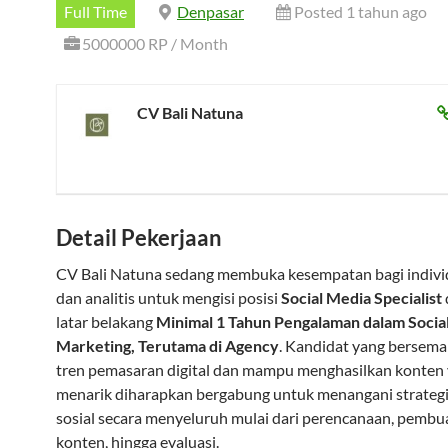
Full Time
Denpasar
Posted 1 tahun ago
5000000 RP / Month
CV Bali Natuna
Detail Pekerjaan
CV Bali Natuna sedang membuka kesempatan bagi individ
dan analitis untuk mengisi posisi
Social Media Specialist
latar belakang
Minimal 1 Tahun Pengalaman dalam Socia
Marketing, Terutama di Agency
. Kandidat yang bersem
tren pemasaran digital dan mampu menghasilkan konten
menarik diharapkan bergabung untuk menangani strateg
sosial secara menyeluruh mulai dari perencanaan, pembu
konten, hingga evaluasi.