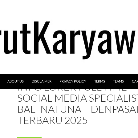
ABOUT US
DISCLAIMER
PRIVACY POLICY
TERMS
TEAMS
CA
INFO LOKER FULL-TIME –
SOCIAL MEDIA SPECIALIS
BALI NATUNA – DENPASA
TERBARU 2025