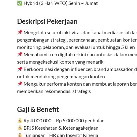
Hybrid (3 Hari WFO) Senin – Jumat
Deskripsi Pekerjaan
Mengelola seluruh aktivitas dan kanal media sosial dar
pengembangan strategi, perencanaan, pembuatan konten,
monitoring, pelaporan, dan evaluasi untuk hingga 5 klien
Memahami tren digital terkini dan antusias dalam me
serta mengeksekusi konten yang menarik
Berkoordinasi dengan influencer, brand ambassador, d
untuk mendukung pengembangan konten
Mengukur performa konten dan membuat laporan berk
memberikan rekomendasi strategis
Gaji & Benefit
Rp 4.000.000 – Rp 5.000.000 per bulan
BPJS Kesehatan & Ketenagakerjaan
Tunjangan THR dan Insentif Kinerja