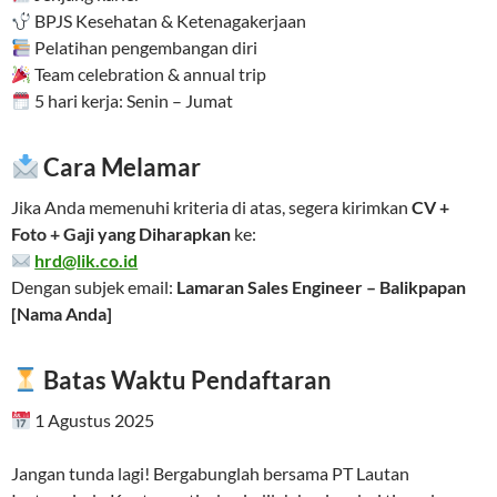
BPJS Kesehatan & Ketenagakerjaan
Pelatihan pengembangan diri
Team celebration & annual trip
5 hari kerja: Senin – Jumat
Cara Melamar
Jika Anda memenuhi kriteria di atas, segera kirimkan
CV +
Foto + Gaji yang Diharapkan
ke:
hrd@lik.co.id
Dengan subjek email:
Lamaran Sales Engineer – Balikpapan
[Nama Anda]
Batas Waktu Pendaftaran
1 Agustus 2025
Jangan tunda lagi! Bergabunglah bersama PT Lautan