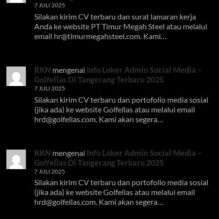
7 JULI 2025
Silakan kirim CV terbaru dan surat lamaran kerja
Anda ke website PT Timur Megah Steel atau melalui
email
hr@timurmegahsteel.com
. Kami…
RKN
mengenai
Info Loker Admin Social Media –
Golfellas Di Tangerang Terbaru 2025
7 JULI 2025
Silakan kirim CV terbaru dan portofolio media sosial
(jika ada) ke website Golfellas atau melalui email
hrd@golfellas.com
. Kami akan segera…
RKN
mengenai
Info Loker Admin Social Media –
Golfellas Di Tangerang Terbaru 2025
7 JULI 2025
Silakan kirim CV terbaru dan portofolio media sosial
(jika ada) ke website Golfellas atau melalui email
hrd@golfellas.com
. Kami akan segera…