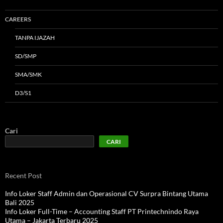
CAREERS
TANPA IJAZAH
SD/SMP
SMA/SMK
D3/S1
Cari
CARI
Recent Post
Info Loker Staff Admin dan Operasional CV Surpra Bintang Utama
Bali 2025
Info Loker Full-Time – Accounting Staff PT Printechnindo Raya
Utama – Jakarta Terbaru 2025