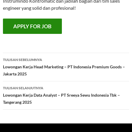
Instrumindo Kontromatic dan jadilah bagian dari tim sales
engineer yang solid dan profesional!
Navigasi
TULISAN SEBELUMNYA
Tulisan
Lowongan Kerja Head Marketing – PT Indonesia Premium Goods –
Jakarta 2025
TULISAN SELANJUTNYA
Lowongan Kerja Data Analyst – PT Sreeya Sewu Indonesia Tbk –
Tangerang 2025