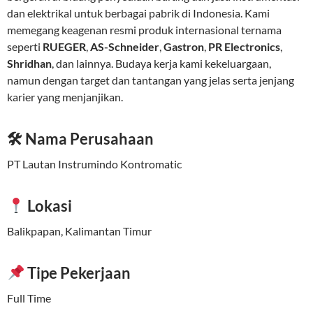
dan elektrikal untuk berbagai pabrik di Indonesia. Kami
memegang keagenan resmi produk internasional ternama
seperti
RUEGER
,
AS-Schneider
,
Gastron
,
PR Electronics
,
Shridhan
, dan lainnya. Budaya kerja kami kekeluargaan,
namun dengan target dan tantangan yang jelas serta jenjang
karier yang menjanjikan.
🛠 Nama Perusahaan
PT Lautan Instrumindo Kontromatic
Lokasi
Balikpapan, Kalimantan Timur
Tipe Pekerjaan
Full Time