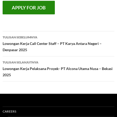
Navigasi
TULISAN SEBELUMNYA
Tulisan
Lowongan Kerja Call Center Staff – PT Karya Antara Negeri –
Denpasar 2025
TULISAN SELANJUTNYA
Lowongan Kerja Pelaksana Proyek- PT Alcona Utama Nusa – Bekasi
2025
CAREERS