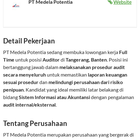
PT Medela Potentia
Website
Detail Pekerjaan
PT Medela Potentia sedang membuka lowongan kerja
Full
Time
untuk posisi
Auditor
di
Tangerang, Banten
. Posisi ini
bertanggung jawab dalam
melaksanakan prosedur audit
secara menyeluruh
untuk memastikan
laporan keuangan
sesuai prosedur
dan
melindungi perusahaan dari risiko
penipuan
. Kandidat yang ideal memiliki latar belakang di
bidang
Sistem Informasi atau Akuntansi
dengan pengalaman
audit internal/eksternal
.
Tentang Perusahaan
PT Medela Potentia merupakan perusahaan yang bergerak di