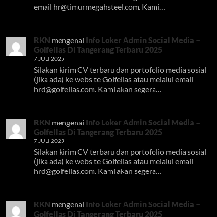
email
hr@timurmegahsteel.com
. Kami…
RKN
mengenai
Info Loker Admin Social Media –
Golfellas Di Tangerang Terbaru 2025
7 JULI 2025
Silakan kirim CV terbaru dan portofolio media sosial
(jika ada) ke website Golfellas atau melalui email
hrd@golfellas.com
. Kami akan segera…
RKN
mengenai
Info Loker Admin Social Media –
Golfellas Di Tangerang Terbaru 2025
7 JULI 2025
Silakan kirim CV terbaru dan portofolio media sosial
(jika ada) ke website Golfellas atau melalui email
hrd@golfellas.com
. Kami akan segera…
RKN
mengenai
Info Loker Admin Social Media –
Golfellas Di Tangerang Terbaru 2025