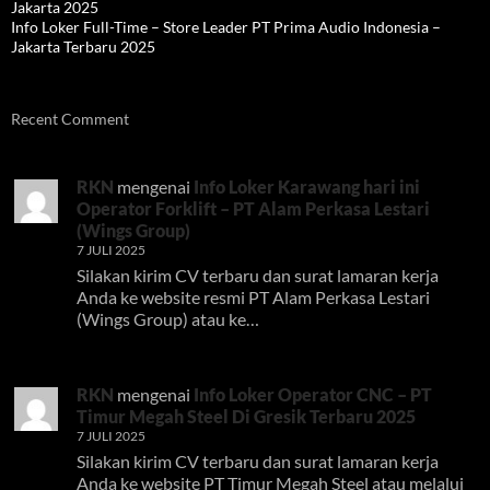
Jakarta 2025
Info Loker Full-Time – Store Leader PT Prima Audio Indonesia –
Jakarta Terbaru 2025
Recent Comment
RKN
mengenai
Info Loker Karawang hari ini
Operator Forklift – PT Alam Perkasa Lestari
(Wings Group)
7 JULI 2025
Silakan kirim CV terbaru dan surat lamaran kerja
Anda ke website resmi PT Alam Perkasa Lestari
(Wings Group) atau ke…
RKN
mengenai
Info Loker Operator CNC – PT
Timur Megah Steel Di Gresik Terbaru 2025
7 JULI 2025
Silakan kirim CV terbaru dan surat lamaran kerja
Anda ke website PT Timur Megah Steel atau melalui