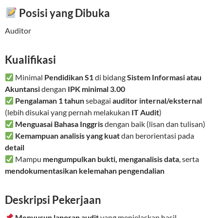
Posisi yang Dibuka
Auditor
Kualifikasi
Minimal
Pendidikan S1
di bidang
Sistem Informasi atau
Akuntansi
dengan
IPK minimal 3.00
Pengalaman 1 tahun
sebagai
auditor internal/eksternal
(lebih disukai yang pernah melakukan
IT Audit
)
Menguasai Bahasa Inggris
dengan baik (lisan dan tulisan)
Kemampuan analisis yang kuat
dan berorientasi pada
detail
Mampu
mengumpulkan bukti, menganalisis data
, serta
mendokumentasikan kelemahan pengendalian
Deskripsi Pekerjaan
Menyusun laporan audit
yang menjelaskan hasil