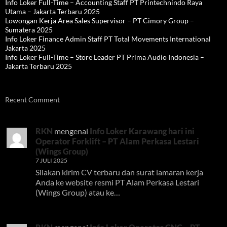
Info Loker Full-Time – Accounting Staff PT Printechnindo Raya
Utama – Jakarta Terbaru 2025
Lowongan Kerja Area Sales Supervisor – PT Cimory Group –
Sumatera 2025
Info Loker Finance Admin Staff PT Total Movements International
Jakarta 2025
Info Loker Full-Time – Store Leader PT Prima Audio Indonesia –
Jakarta Terbaru 2025
Recent Comment
RKN
mengenai
Info Loker Karawang hari ini
Operator Forklift – PT Alam Perkasa Lestari
(Wings Group)
7 JULI 2025
Silakan kirim CV terbaru dan surat lamaran kerja
Anda ke website resmi PT Alam Perkasa Lestari
(Wings Group) atau ke…