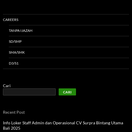
CAREERS
TANPA IJAZAH
SD/SMP
SMA/SMK
D3/S1
Cari
CARI
Recent Post
Info Loker Staff Admin dan Operasional CV Surpra Bintang Utama
Bali 2025