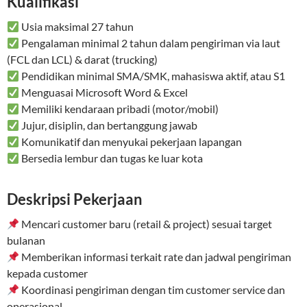
Kualifikasi
Usia maksimal 27 tahun
Pengalaman minimal 2 tahun dalam pengiriman via laut
(FCL dan LCL) & darat (trucking)
Pendidikan minimal SMA/SMK, mahasiswa aktif, atau S1
Menguasai Microsoft Word & Excel
Memiliki kendaraan pribadi (motor/mobil)
Jujur, disiplin, dan bertanggung jawab
Komunikatif dan menyukai pekerjaan lapangan
Bersedia lembur dan tugas ke luar kota
Deskripsi Pekerjaan
Mencari customer baru (retail & project) sesuai target
bulanan
Memberikan informasi terkait rate dan jadwal pengiriman
kepada customer
Koordinasi pengiriman dengan tim customer service dan
operasional