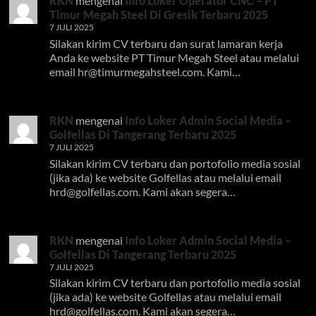
RKN
mengenai
Info Loker Operator CNC – PT
Timur Megah Steel Di Gresik Terbaru 2025
7 JULI 2025
Silakan kirim CV terbaru dan surat lamaran kerja
Anda ke website PT Timur Megah Steel atau melalui
email
hr@timurmegahsteel.com
. Kami…
RKN
mengenai
Info Loker Admin Social Media –
Golfellas Di Tangerang Terbaru 2025
7 JULI 2025
Silakan kirim CV terbaru dan portofolio media sosial
(jika ada) ke website Golfellas atau melalui email
hrd@golfellas.com
. Kami akan segera…
RKN
mengenai
Info Loker Admin Social Media –
Golfellas Di Tangerang Terbaru 2025
7 JULI 2025
Silakan kirim CV terbaru dan portofolio media sosial
(jika ada) ke website Golfellas atau melalui email
hrd@golfellas.com
. Kami akan segera…