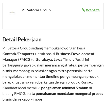
PT Satoria Group
Website
Detail Pekerjaan
PT Satoria Group sedang membuka lowongan kerja
Kontrak/Temporer
untuk posisi
Business Development
Manager (FMCG)
di
Surabaya, Jawa Timur
. Posisi ini
bertanggung jawab dalam
merancang strategi pengembangan
bisnis
,
membangun relasi dengan mitra potensial
, serta
mengelola dan memantau timeline pengembangan produk
baru
, khususnya yang berkaitan dengan
produk Konjac
.
Kandidat ideal memiliki
pengalaman minimal 5 tahun
di
bidang FMCG, serta
pemahaman mendalam mengenai proses
bisnis dan ekspor-impor
.