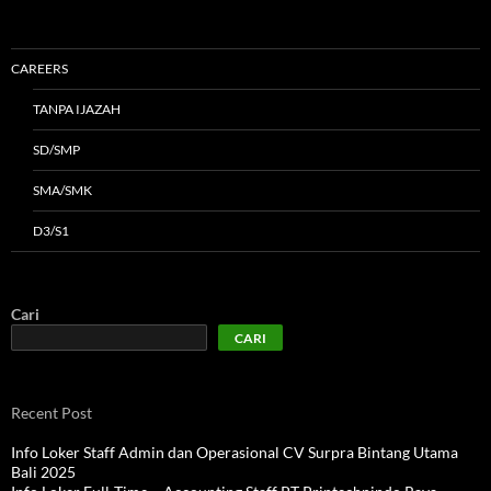
CAREERS
TANPA IJAZAH
SD/SMP
SMA/SMK
D3/S1
Cari
CARI
Recent Post
Info Loker Staff Admin dan Operasional CV Surpra Bintang Utama
Bali 2025