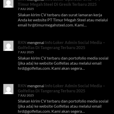
Timur Megah Steel Di Gresik Terbaru 2025
7 JULI 2025
Silakan kirim CV terbaru dan surat lamaran kerja
Anda ke website PT Timur Megah Steel atau melalui
email
hr@timurmegahsteel.com
. Kami…
RKN
mengenai
Info Loker Admin Social Media –
Golfellas Di Tangerang Terbaru 2025
7 JULI 2025
Silakan kirim CV terbaru dan portofolio media sosial
(jika ada) ke website Golfellas atau melalui email
hrd@golfellas.com
. Kami akan segera…
RKN
mengenai
Info Loker Admin Social Media –
Golfellas Di Tangerang Terbaru 2025
7 JULI 2025
Silakan kirim CV terbaru dan portofolio media sosial
(jika ada) ke website Golfellas atau melalui email
hrd@golfellas.com
. Kami akan segera…