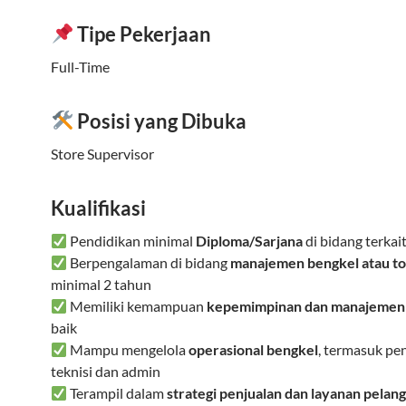
Tipe Pekerjaan
Full-Time
Posisi yang Dibuka
Store Supervisor
Kualifikasi
Pendidikan minimal
Diploma/Sarjana
di bidang terkai
Berpengalaman di bidang
manajemen bengkel atau tok
minimal 2 tahun
Memiliki kemampuan
kepemimpinan dan manajemen
baik
Mampu mengelola
operasional bengkel
, termasuk p
teknisi dan admin
Terampil dalam
strategi penjualan dan layanan pelan