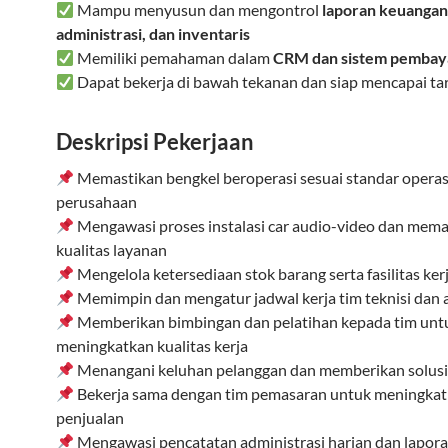
Mampu menyusun dan mengontrol
laporan keuangan
administrasi, dan inventaris
Memiliki pemahaman dalam
CRM dan sistem pembay
Dapat bekerja di bawah tekanan dan siap mencapai ta
Deskripsi Pekerjaan
Memastikan bengkel beroperasi sesuai standar operas
perusahaan
Mengawasi proses instalasi car audio-video dan mema
kualitas layanan
Mengelola ketersediaan stok barang serta fasilitas ker
Memimpin dan mengatur jadwal kerja tim teknisi dan
Memberikan bimbingan dan pelatihan kepada tim unt
meningkatkan kualitas kerja
Menangani keluhan pelanggan dan memberikan solusi 
Bekerja sama dengan tim pemasaran untuk meningka
penjualan
Mengawasi pencatatan administrasi harian dan lapor