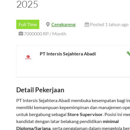
2025
Full Time
Cengkareng
Posted 1 tahun ago
7000000 RP / Month
PT Intersis Sejahtera Abadi
Detail Pekerjaan
PT Intersis Sejahtera Abadi membuka kesempatan bagi in
memiliki kemampuan kepemimpinan dan manajemen ope
untuk bergabung sebagai
Store Supervisor
. Posisi ini 
kandidat dengan latar belakang pendidikan
minimal
Diploma/Sarjana
, serta pengalaman dalam mengelola be