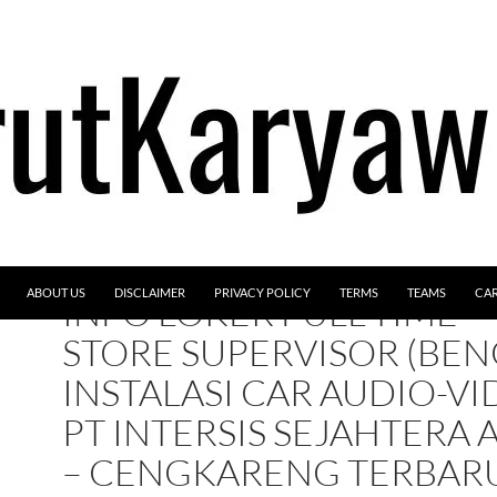
ABOUT US
DISCLAIMER
PRIVACY POLICY
TERMS
TEAMS
CA
INFO LOKER FULL-TIME –
STORE SUPERVISOR (BE
INSTALASI CAR AUDIO-VI
PT INTERSIS SEJAHTERA 
– CENGKARENG TERBAR