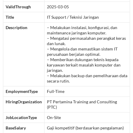
ValidThrough
2025-03-05
Title
IT Support / Teknisi Jaringan
Description
– Melakukan instalasi, konfigurasi, dan
maintenance jaringan komputer.
– Mengatasi permasalahan perangkat keras
dan lunak.
– Mengelola dan memastikan sistem IT
perusahaan berjalan optimal.
– Memberikan dukungan teknis kepada
karyawan terkait masalah komputer dan
jaringan.
– Melakukan backup dan pemeliharaan data
secara rutin.
EmploymentType
Full-Time
HiringOrganization
PT Pertamina Training and Consulting
(PTC)
JobLocationType
On-Site
BaseSalary
Gaji kompetitif (berdasarkan pengalaman)