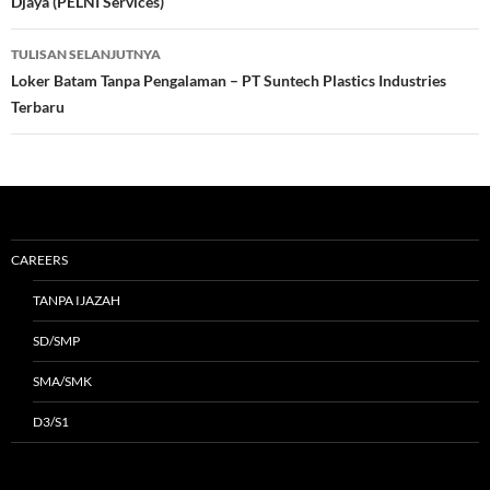
Djaya (PELNI Services)
TULISAN SELANJUTNYA
Loker Batam Tanpa Pengalaman – PT Suntech Plastics Industries
Terbaru
CAREERS
TANPA IJAZAH
SD/SMP
SMA/SMK
D3/S1