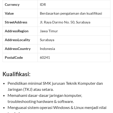
Currency
IDR
Value
Berdasarkan pengalaman dan kualifikasi
StreetAddress
Jl. Raya Darmo No. 50, Surabaya
AddressRegion
Jawa Timur
AddressLocality
Surabaya
AddressCountry
Indonesia
PostalCode
60241
Kualifikasi:
Pendidikan minimal SMK jurusan Teknik Komputer dan
Jaringan (TKJ) atau setara.
Memahami dasar-dasar jaringan komputer,
troubleshooting hardware & software.
Menguasai sistem operasi Windows & Linux menjadi nilai