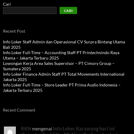
Cari
CARI
Recent Post
Info Loker Staff Admin dan Operasional CV Surpra Bintang Utama
Bali 2025
Info Loker Full-Time – Accounting Staff PT Printechnindo Raya
Utama – Jakarta Terbaru 2025
Lowongan Kerja Area Sales Supervisor – PT Cimory Group –
Sumatera 2025
Info Loker Finance Admin Staff PT Total Movements International
Jakarta 2025
Info Loker Full-Time – Store Leader PT Prima Audio Indonesia –
Jakarta Terbaru 2025
Recent Comment
RKN
mengenai
Info Loker Karawang hari ini