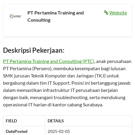
PT Pertamina Training and
Website
Consulting
Deskripsi Pekerjaan:
PT Pertamina Training and Consulting (PTC)
, anak perusahaan
PT Pertamina (Persero), membuka kesempatan bagi lulusan
SMK jurusan Teknik Komputer dan Jaringan (TKJ) untuk
bergabung dalam tim IT Support. Posisi ini bertanggung jawab
dalam memastikan infrastruktur IT perusahaan berjalan
dengan baik, menangani troubleshooting, serta mendukung
operasional IT harian di kantor cabang Surabaya.
FIELD
DETAILS
DatePosted
2025-02-05