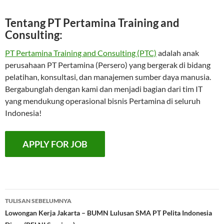
Tentang PT Pertamina Training and
Consulting:
PT Pertamina Training and Consulting (PTC)
adalah anak
perusahaan PT Pertamina (Persero) yang bergerak di bidang
pelatihan, konsultasi, dan manajemen sumber daya manusia.
Bergabunglah dengan kami dan menjadi bagian dari tim IT
yang mendukung operasional bisnis Pertamina di seluruh
Indonesia!
Navigasi
TULISAN SEBELUMNYA
Tulisan
Lowongan Kerja Jakarta – BUMN Lulusan SMA PT Pelita Indonesia