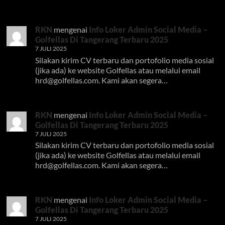
RKN
mengenai
Info Loker Admin Social Media –
Golfellas Di Tangerang Terbaru 2025
7 JULI 2025
Silakan kirim CV terbaru dan portofolio media sosial
(jika ada) ke website Golfellas atau melalui email
hrd@golfellas.com
. Kami akan segera…
RKN
mengenai
Info Loker Admin Social Media –
Golfellas Di Tangerang Terbaru 2025
7 JULI 2025
Silakan kirim CV terbaru dan portofolio media sosial
(jika ada) ke website Golfellas atau melalui email
hrd@golfellas.com
. Kami akan segera…
RKN
mengenai
Info Loker Admin Social Media –
Golfellas Di Tangerang Terbaru 2025
7 JULI 2025