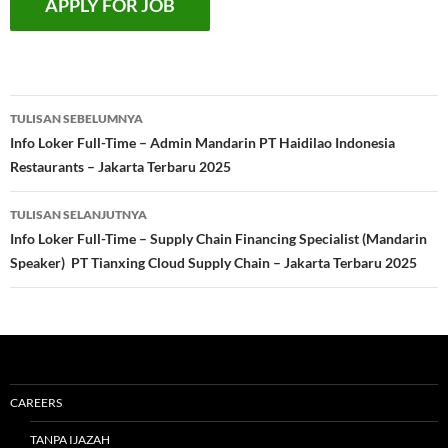
Navigasi
TULISAN SEBELUMNYA
Tulisan
Info Loker Full-Time – Admin Mandarin PT Haidilao Indonesia
Restaurants – Jakarta Terbaru 2025
TULISAN SELANJUTNYA
Info Loker Full-Time – Supply Chain Financing Specialist (Mandarin
Speaker) PT Tianxing Cloud Supply Chain – Jakarta Terbaru 2025
CAREERS
TANPA IJAZAH