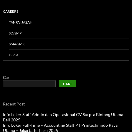
CAREERS
TANPA IJAZAH
SD/SMP
SMA/SMK
D3/S1
Cari
CARI
Recent Post
Info Loker Staff Admin dan Operasional CV Surpra Bintang Utama
Bali 2025
Info Loker Full-Time – Accounting Staff PT Printechnindo Raya
Utama – Jakarta Terbaru 2025