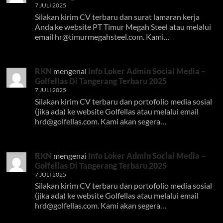
7 JULI 2025
Silakan kirim CV terbaru dan surat lamaran kerja
Anda ke website PT Timur Megah Steel atau melalui
email
hr@timurmegahsteel.com
. Kami…
RKN
mengenai
Info Loker Admin Social Media –
Golfellas Di Tangerang Terbaru 2025
7 JULI 2025
Silakan kirim CV terbaru dan portofolio media sosial
(jika ada) ke website Golfellas atau melalui email
hrd@golfellas.com
. Kami akan segera…
RKN
mengenai
Info Loker Admin Social Media –
Golfellas Di Tangerang Terbaru 2025
7 JULI 2025
Silakan kirim CV terbaru dan portofolio media sosial
(jika ada) ke website Golfellas atau melalui email
hrd@golfellas.com
. Kami akan segera…