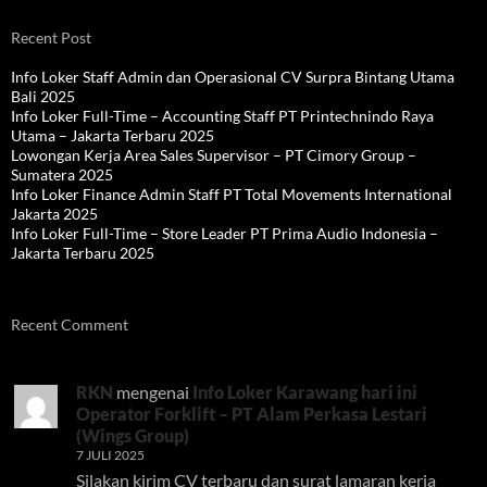
Recent Post
Info Loker Staff Admin dan Operasional CV Surpra Bintang Utama
Bali 2025
Info Loker Full-Time – Accounting Staff PT Printechnindo Raya
Utama – Jakarta Terbaru 2025
Lowongan Kerja Area Sales Supervisor – PT Cimory Group –
Sumatera 2025
Info Loker Finance Admin Staff PT Total Movements International
Jakarta 2025
Info Loker Full-Time – Store Leader PT Prima Audio Indonesia –
Jakarta Terbaru 2025
Recent Comment
RKN
mengenai
Info Loker Karawang hari ini
Operator Forklift – PT Alam Perkasa Lestari
(Wings Group)
7 JULI 2025
Silakan kirim CV terbaru dan surat lamaran kerja