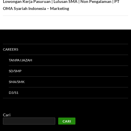
Lowongan Kerja Pasuruan | Lulusan SMA | Non Pengalaman | PT
OMA Syariah Indonesia – Marketing
CAREERS
TANPA IJAZAH
SD/SMP
SMA/SMK
D3/S1
Cari
CARI