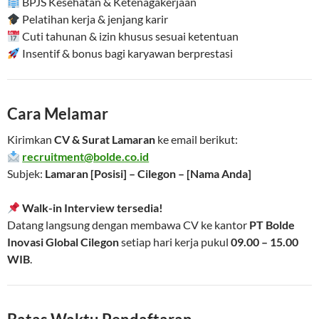
BPJS Kesehatan & Ketenagakerjaan
Pelatihan kerja & jenjang karir
Cuti tahunan & izin khusus sesuai ketentuan
Insentif & bonus bagi karyawan berprestasi
Cara Melamar
Kirimkan
CV & Surat Lamaran
ke email berikut:
recruitment@bolde.co.id
Subjek:
Lamaran [Posisi] – Cilegon – [Nama Anda]
Walk-in Interview tersedia!
Datang langsung dengan membawa CV ke kantor
PT Bolde
Inovasi Global Cilegon
setiap hari kerja pukul
09.00 – 15.00
WIB
.