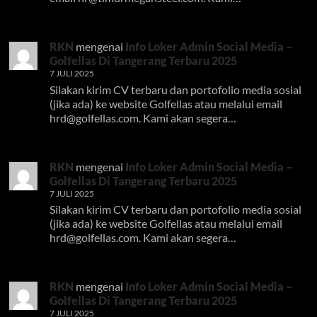
RKN
mengenai
Info Loker Admin Social Media –
Golfellas Di Tangerang Terbaru 2025
7 JULI 2025
Silakan kirim CV terbaru dan portofolio media sosial
(jika ada) ke website Golfellas atau melalui email
hrd@golfellas.com
. Kami akan segera…
RKN
mengenai
Info Loker Admin Social Media –
Golfellas Di Tangerang Terbaru 2025
7 JULI 2025
Silakan kirim CV terbaru dan portofolio media sosial
(jika ada) ke website Golfellas atau melalui email
hrd@golfellas.com
. Kami akan segera…
RKN
mengenai
Info Loker Admin Social Media –
Golfellas Di Tangerang Terbaru 2025
7 JULI 2025