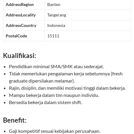
AddressRegion
Banten
AddressLocality
Tangerang
AddressCountry
Indonesia
PostalCode
15111
Kualifikasi:
Pendidikan minimal SMA/SMK atau sederajat.
Tidak memerlukan pengalaman kerja sebelumnya (fresh
graduate dipersilakan melamar).
Rajin, disiplin, dan memiliki motivasi tinggi dalam bekerja.
Mampu bekerja dalam tim maupun individu.
Bersedia bekerja dalam sistem shift.
Benefit:
Gaji kompetitif sesuai kebijakan perusahaan.