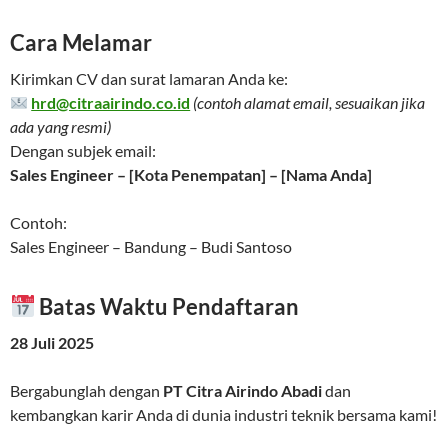
Cara Melamar
Kirimkan CV dan surat lamaran Anda ke:
hrd@citraairindo.co.id
(contoh alamat email, sesuaikan jika
ada yang resmi)
Dengan subjek email:
Sales Engineer – [Kota Penempatan] – [Nama Anda]
Contoh:
Sales Engineer – Bandung – Budi Santoso
Batas Waktu Pendaftaran
28 Juli 2025
Bergabunglah dengan
PT Citra Airindo Abadi
dan
kembangkan karir Anda di dunia industri teknik bersama kami!