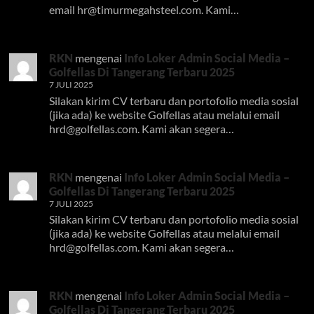
email
hr@timurmegahsteel.com
. Kami…
RKN
mengenai
Info Loker Admin Social Media –
Golfellas Di Tangerang Terbaru 2025
7 JULI 2025
Silakan kirim CV terbaru dan portofolio media sosial
(jika ada) ke website Golfellas atau melalui email
hrd@golfellas.com
. Kami akan segera…
RKN
mengenai
Info Loker Admin Social Media –
Golfellas Di Tangerang Terbaru 2025
7 JULI 2025
Silakan kirim CV terbaru dan portofolio media sosial
(jika ada) ke website Golfellas atau melalui email
hrd@golfellas.com
. Kami akan segera…
RKN
mengenai
Info Loker Admin Social Media –
Golfellas Di Tangerang Terbaru 2025