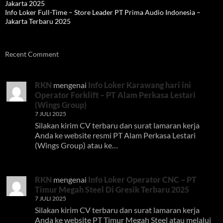
Jakarta 2025
Info Loker Full-Time – Store Leader PT Prima Audio Indonesia –
Jakarta Terbaru 2025
Recent Comment
RKN
mengenai
Info Loker Karawang hari ini
Operator Forklift – PT Alam Perkasa Lestari
(Wings Group)
7 JULI 2025
Silakan kirim CV terbaru dan surat lamaran kerja
Anda ke website resmi PT Alam Perkasa Lestari
(Wings Group) atau ke…
RKN
mengenai
Info Loker Operator CNC – PT
Timur Megah Steel Di Gresik Terbaru 2025
7 JULI 2025
Silakan kirim CV terbaru dan surat lamaran kerja
Anda ke website PT Timur Megah Steel atau melalui