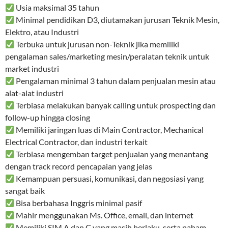
Usia maksimal 35 tahun
Minimal pendidikan D3, diutamakan jurusan Teknik Mesin,
Elektro, atau Industri
Terbuka untuk jurusan non-Teknik jika memiliki
pengalaman sales/marketing mesin/peralatan teknik untuk
market industri
Pengalaman minimal 3 tahun dalam penjualan mesin atau
alat-alat industri
Terbiasa melakukan banyak calling untuk prospecting dan
follow-up hingga closing
Memiliki jaringan luas di Main Contractor, Mechanical
Electrical Contractor, dan industri terkait
Terbiasa mengemban target penjualan yang menantang
dengan track record pencapaian yang jelas
Kemampuan persuasi, komunikasi, dan negosiasi yang
sangat baik
Bisa berbahasa Inggris minimal pasif
Mahir menggunakan Ms. Office, email, dan internet
Memiliki SIM A dan C yang masih berlaku, serta paham