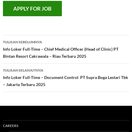
Navigasi
TULISAN SEBELUMNYA
Tulisan
Info Loker Full-Time – Chief Medical Officer (Head of Clinic) PT
Bintan Resort Cakrawala – Riau Terbaru 2025
TULISAN SELANJUTNYA
Info Loker Full-Time – Document Control PT Supra Boga Lestari Tbk
– Jakarta Terbaru 2025
CAREERS