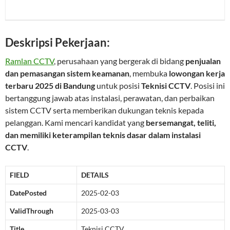
Deskripsi Pekerjaan:
Ramlan CCTV
, perusahaan yang bergerak di bidang
penjualan
dan pemasangan sistem keamanan
, membuka
lowongan kerja
terbaru 2025 di Bandung
untuk posisi
Teknisi CCTV
. Posisi ini
bertanggung jawab atas instalasi, perawatan, dan perbaikan
sistem CCTV serta memberikan dukungan teknis kepada
pelanggan. Kami mencari kandidat yang
bersemangat, teliti,
dan memiliki keterampilan teknis dasar dalam instalasi
CCTV
.
FIELD
DETAILS
DatePosted
2025-02-03
ValidThrough
2025-03-03
Title
Teknisi CCTV