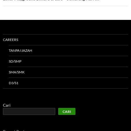
CAREERS
TANPA IJAZAH
SD/SMP
SMA/SMK
D3/S1
Cari
CARI