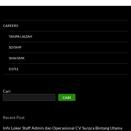
CAREERS
TANPA IJAZAH
SD/SMP
SMA/SMK
D3/S1
Cari
CARI
Recent Post
Info Loker Staff Admin dan Operasional CV Surpra Bintang Utama