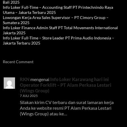
Bali 2025
Info Loker Full-Time – Accounting Staff PT Printechnindo Raya
Utama – Jakarta Terbaru 2025
Lowongan Kerja Area Sales Supervisor – PT Cimory Group –
Sumatera 2025
Info Loker Finance Admin Staff PT Total Movements International
Jakarta 2025
Info Loker Full-Time – Store Leader PT Prima Audio Indonesia –
Jakarta Terbaru 2025
Recent Comment
RKN
mengenai
Info Loker Karawang hari ini
Operator Forklift – PT Alam Perkasa Lestari
(Wings Group)
7 JULI 2025
Silakan kirim CV terbaru dan surat lamaran kerja
Anda ke website resmi PT Alam Perkasa Lestari
(Wings Group) atau ke…