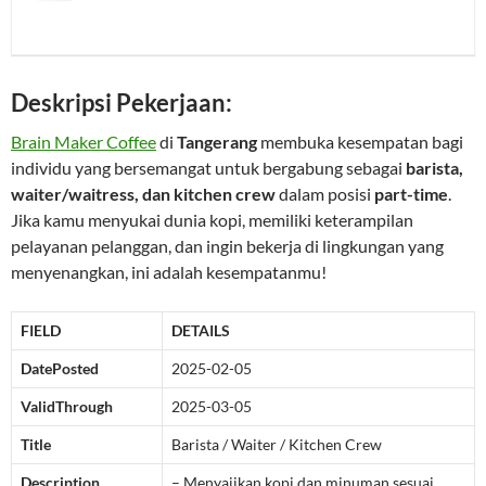
Deskripsi Pekerjaan:
Brain Maker Coffee
di
Tangerang
membuka kesempatan bagi
individu yang bersemangat untuk bergabung sebagai
barista,
waiter/waitress, dan kitchen crew
dalam posisi
part-time
.
Jika kamu menyukai dunia kopi, memiliki keterampilan
pelayanan pelanggan, dan ingin bekerja di lingkungan yang
menyenangkan, ini adalah kesempatanmu!
FIELD
DETAILS
DatePosted
2025-02-05
ValidThrough
2025-03-05
Title
Barista / Waiter / Kitchen Crew
Description
– Menyajikan kopi dan minuman sesuai