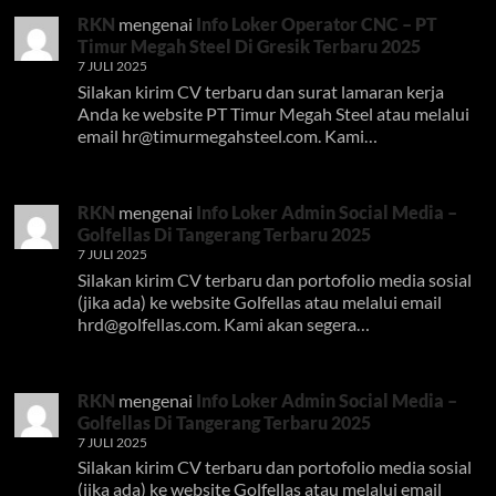
RKN
mengenai
Info Loker Operator CNC – PT
Timur Megah Steel Di Gresik Terbaru 2025
7 JULI 2025
Silakan kirim CV terbaru dan surat lamaran kerja
Anda ke website PT Timur Megah Steel atau melalui
email
hr@timurmegahsteel.com
. Kami…
RKN
mengenai
Info Loker Admin Social Media –
Golfellas Di Tangerang Terbaru 2025
7 JULI 2025
Silakan kirim CV terbaru dan portofolio media sosial
(jika ada) ke website Golfellas atau melalui email
hrd@golfellas.com
. Kami akan segera…
RKN
mengenai
Info Loker Admin Social Media –
Golfellas Di Tangerang Terbaru 2025
7 JULI 2025
Silakan kirim CV terbaru dan portofolio media sosial
(jika ada) ke website Golfellas atau melalui email