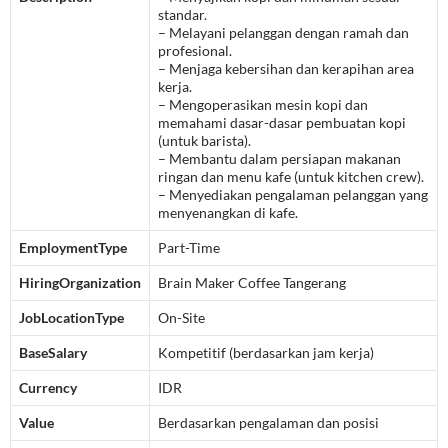
standar.
– Melayani pelanggan dengan ramah dan
profesional.
– Menjaga kebersihan dan kerapihan area
kerja.
– Mengoperasikan mesin kopi dan
memahami dasar-dasar pembuatan kopi
(untuk barista).
– Membantu dalam persiapan makanan
ringan dan menu kafe (untuk kitchen crew).
– Menyediakan pengalaman pelanggan yang
menyenangkan di kafe.
EmploymentType
Part-Time
HiringOrganization
Brain Maker Coffee Tangerang
JobLocationType
On-Site
BaseSalary
Kompetitif (berdasarkan jam kerja)
Currency
IDR
Value
Berdasarkan pengalaman dan posisi