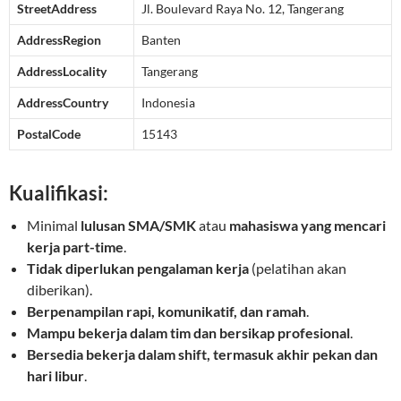
StreetAddress
Jl. Boulevard Raya No. 12, Tangerang
AddressRegion
Banten
AddressLocality
Tangerang
AddressCountry
Indonesia
PostalCode
15143
Kualifikasi:
Minimal
lulusan SMA/SMK
atau
mahasiswa yang mencari
kerja part-time
.
Tidak diperlukan pengalaman kerja
(pelatihan akan
diberikan).
Berpenampilan rapi, komunikatif, dan ramah
.
Mampu bekerja dalam tim dan bersikap profesional
.
Bersedia bekerja dalam shift, termasuk akhir pekan dan
hari libur
.