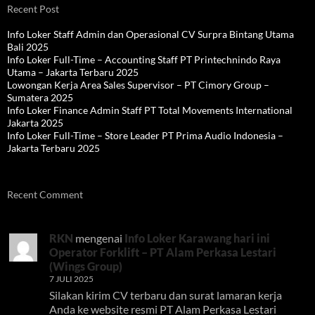
Recent Post
Info Loker Staff Admin dan Operasional CV Surpra Bintang Utama
Bali 2025
Info Loker Full-Time – Accounting Staff PT Printechnindo Raya
Utama – Jakarta Terbaru 2025
Lowongan Kerja Area Sales Supervisor – PT Cimory Group –
Sumatera 2025
Info Loker Finance Admin Staff PT Total Movements International
Jakarta 2025
Info Loker Full-Time – Store Leader PT Prima Audio Indonesia –
Jakarta Terbaru 2025
Recent Comment
RKN
mengenai
Info Loker Karawang hari ini
Operator Forklift – PT Alam Perkasa Lestari
(Wings Group)
7 JULI 2025
Silakan kirim CV terbaru dan surat lamaran kerja
Anda ke website resmi PT Alam Perkasa Lestari