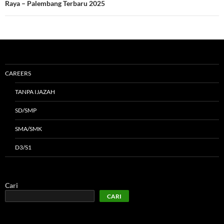
Raya – Palembang Terbaru 2025
CAREERS
TANPA IJAZAH
SD/SMP
SMA/SMK
D3/S1
Cari
CARI