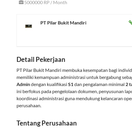
5000000 RP / Month
PT Pilar Bukit Mandiri
Detail Pekerjaan
PT Pilar Bukit Mandiri membuka kesempatan bagi indivi
memiliki kemampuan administrasi untuk bergabung seba
Admin
dengan kualifikasi
S1
dan pengalaman minimal
2 
ini berfokus pada pengelolaan dokumen, penyusunan lapo
koordinasi administrasi guna mendukung kelancaran ope
perusahaan.
Tentang Perusahaan