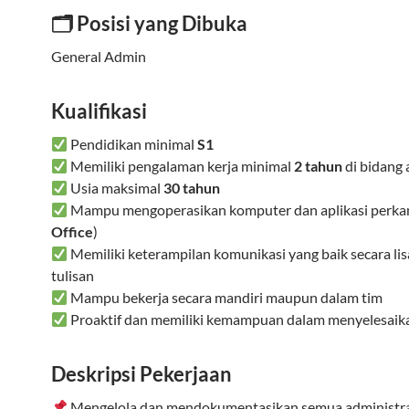
🗂 Posisi yang Dibuka
General Admin
Kualifikasi
Pendidikan minimal
S1
Memiliki pengalaman kerja minimal
2 tahun
di bidang 
Usia maksimal
30 tahun
Mampu mengoperasikan komputer dan aplikasi perkan
Office
)
Memiliki keterampilan komunikasi yang baik secara l
tulisan
Mampu bekerja secara mandiri maupun dalam tim
Proaktif dan memiliki kemampuan dalam menyelesaik
Deskripsi Pekerjaan
Mengelola dan mendokumentasikan semua administra