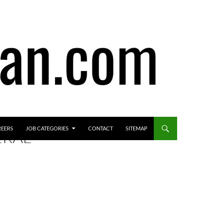
REERS
JOB CATEGORIES
CONTACT
SITEMAP
ERAL