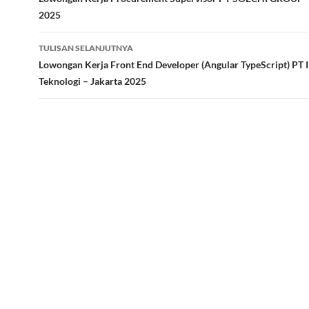
Tulisan
2025
TULISAN SELANJUTNYA
Lowongan Kerja Front End Developer (Angular TypeScript) PT I
Teknologi – Jakarta 2025