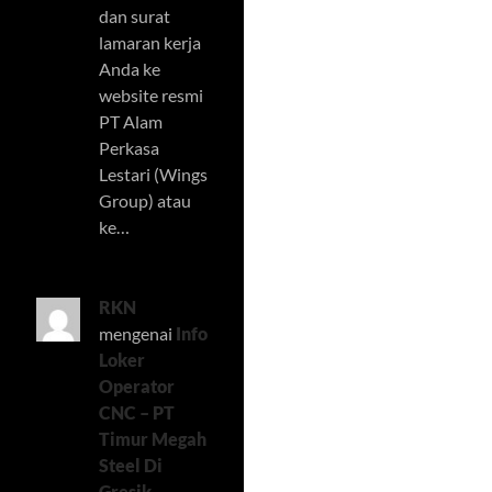
dan surat
lamaran kerja
Anda ke
website resmi
PT Alam
Perkasa
Lestari (Wings
Group) atau
ke…
RKN
mengenai
Info
Loker
Operator
CNC – PT
Timur Megah
Steel Di
Gresik