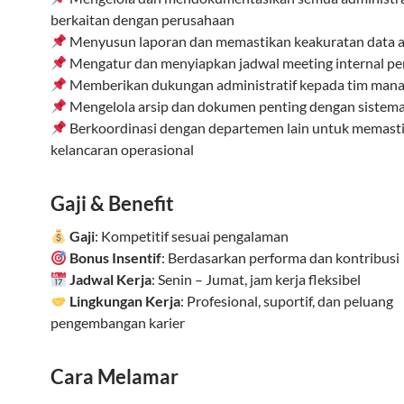
berkaitan dengan perusahaan
Menyusun laporan dan memastikan keakuratan data a
Mengatur dan menyiapkan jadwal meeting internal p
Memberikan dukungan administratif kepada tim man
Mengelola arsip dan dokumen penting dengan sistema
Berkoordinasi dengan departemen lain untuk memast
kelancaran operasional
Gaji & Benefit
Gaji
: Kompetitif sesuai pengalaman
Bonus Insentif
: Berdasarkan performa dan kontribusi
Jadwal Kerja
: Senin – Jumat, jam kerja fleksibel
Lingkungan Kerja
: Profesional, suportif, dan peluang
pengembangan karier
Cara Melamar