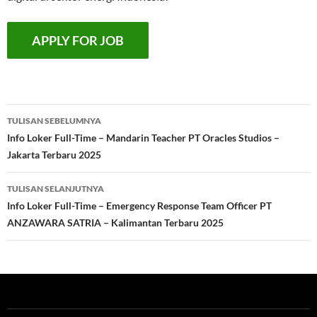
Navigasi
TULISAN SEBELUMNYA
Tulisan
Info Loker Full-Time – Mandarin Teacher PT Oracles Studios –
Jakarta Terbaru 2025
TULISAN SELANJUTNYA
Info Loker Full-Time – Emergency Response Team Officer PT
ANZAWARA SATRIA – Kalimantan Terbaru 2025