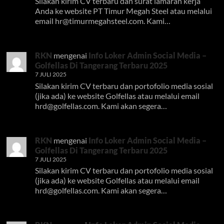
Silakan kirim CV terbaru dan surat lamaran kerja
Anda ke website PT Timur Megah Steel atau melalui
email
hr@timurmegahsteel.com
. Kami…
RKN
mengenai
Info Loker Admin Social Media –
Golfellas Di Tangerang Terbaru 2025
7 JULI 2025
Silakan kirim CV terbaru dan portofolio media sosial
(jika ada) ke website Golfellas atau melalui email
hrd@golfellas.com
. Kami akan segera…
RKN
mengenai
Info Loker Admin Social Media –
Golfellas Di Tangerang Terbaru 2025
7 JULI 2025
Silakan kirim CV terbaru dan portofolio media sosial
(jika ada) ke website Golfellas atau melalui email
hrd@golfellas.com
. Kami akan segera…