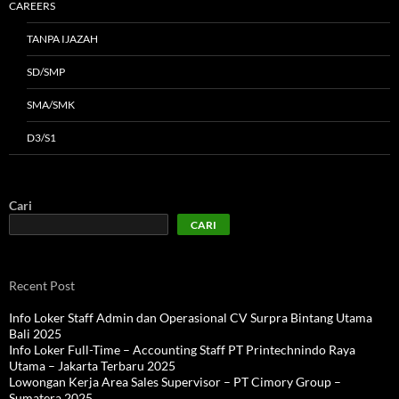
CAREERS
TANPA IJAZAH
SD/SMP
SMA/SMK
D3/S1
Cari
CARI
Recent Post
Info Loker Staff Admin dan Operasional CV Surpra Bintang Utama
Bali 2025
Info Loker Full-Time – Accounting Staff PT Printechnindo Raya
Utama – Jakarta Terbaru 2025
Lowongan Kerja Area Sales Supervisor – PT Cimory Group –
Sumatera 2025