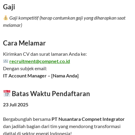
Gaji
Gaji kompetitif (harap cantumkan gaji yang diharapkan saat
melamar)
Cara Melamar
Kirimkan CV dan surat lamaran Anda ke:
recruitment@compnet.co.id
Dengan subjek email:
IT Account Manager – [Nama Anda]
Batas Waktu Pendaftaran
23 Juli 2025
Bergabunglah bersama
PT Nusantara Compnet Integrator
dan jadilah bagian dari tim yang mendorong transformasi
digital di sektor energi Indonesia!