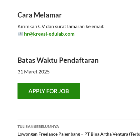
Cara Melamar
Kirimkan CV dan surat lamaran ke email:
hr@kreasi-edulab.com
Batas Waktu Pendaftaran
31 Maret 2025
Navigasi
TULISAN SEBELUMNYA
Tulisan
Lowongan Freelance Palembang – PT Bina Artha Ventura (Terb