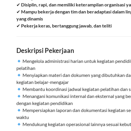
✔
Disiplin, rapi, dan memiliki keterampilan organisasi y
✔
Mampu bekerja dengan tim dan beradaptasi dalam li
yang dinamis
✔
Pekerja keras, bertanggung jawab, dan teliti
Deskripsi Pekerjaan
Mengelola administrasi harian untuk kegiatan pendid
pelatihan
Menyiapkan materi dan dokumen yang dibutuhkan d
kegiatan belajar-mengajar
Membantu koordinasi jadwal kegiatan pelatihan dan 
Menangani komunikasi internal dan eksternal yang be
dengan kegiatan pendidikan
Mempersiapkan laporan dan dokumentasi kegiatan se
waktu
Mendukung kegiatan operasional lainnya sesuai kebu