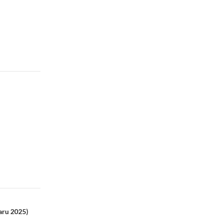
aru 2025)