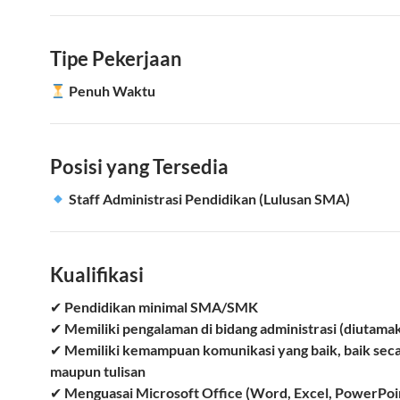
Tipe Pekerjaan
Penuh Waktu
Posisi yang Tersedia
Staff Administrasi Pendidikan (Lulusan SMA)
Kualifikasi
✔
Pendidikan minimal SMA/SMK
✔
Memiliki pengalaman di bidang administrasi (diutama
✔
Memiliki kemampuan komunikasi yang baik, baik seca
maupun tulisan
✔
Menguasai Microsoft Office (Word, Excel, PowerPoi