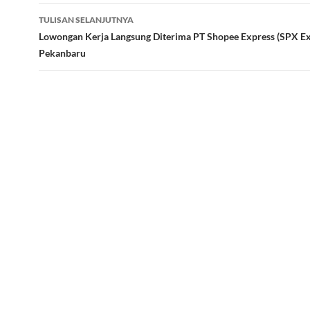
TULISAN SELANJUTNYA
Lowongan Kerja Langsung Diterima PT Shopee Express (SPX Ex
Pekanbaru