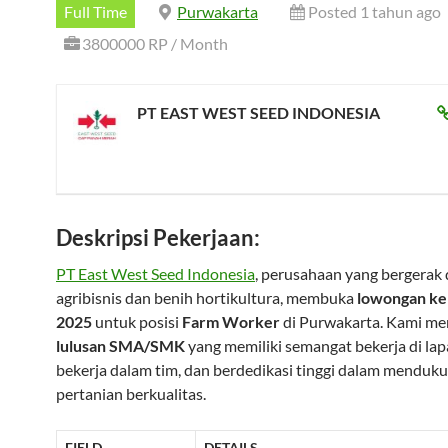
Full Time
Purwakarta
Posted 1 tahun ago
3800000 RP / Month
PT EAST WEST SEED INDONESIA
Deskripsi Pekerjaan:
PT East West Seed Indonesia
, perusahaan yang bergerak 
agribisnis dan benih hortikultura, membuka
lowongan ke
2025
untuk posisi
Farm Worker
di Purwakarta. Kami me
lulusan SMA/SMK
yang memiliki semangat bekerja di lap
bekerja dalam tim, dan berdedikasi tinggi dalam menduk
pertanian berkualitas.
FIELD
DETAILS