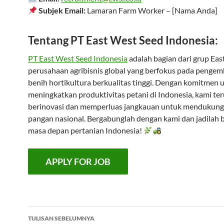
Subjek Email:
Lamaran Farm Worker – [Nama Anda]
Tentang PT East West Seed Indonesia:
PT East West Seed Indonesia
adalah bagian dari grup Eas
perusahaan agribisnis global yang berfokus pada penge
benih hortikultura berkualitas tinggi. Dengan komitmen 
meningkatkan produktivitas petani di Indonesia, kami ter
berinovasi dan memperluas jangkauan untuk mendukung
pangan nasional. Bergabunglah dengan kami dan jadilah b
masa depan pertanian Indonesia!
Navigasi
TULISAN SEBELUMNYA