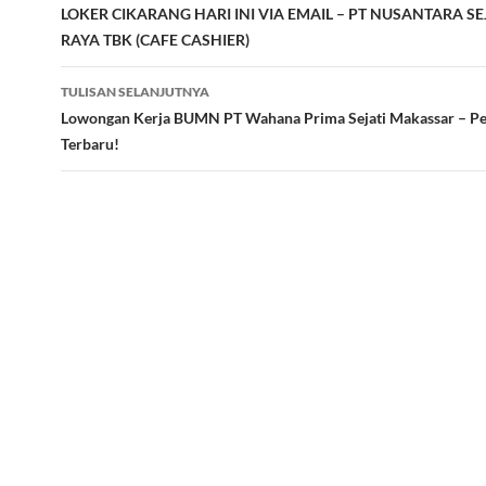
Tulisan
LOKER CIKARANG HARI INI VIA EMAIL – PT NUSANTARA S
RAYA TBK (CAFE CASHIER)
TULISAN SELANJUTNYA
Lowongan Kerja BUMN PT Wahana Prima Sejati Makassar – Pe
Terbaru!