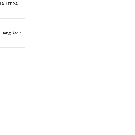
EJAHTERA
luang Karir