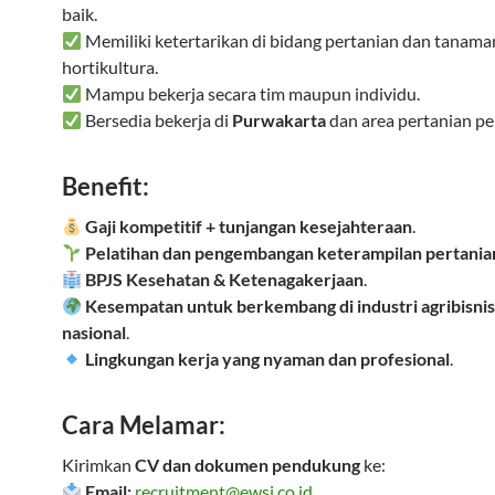
baik.
Memiliki ketertarikan di bidang pertanian dan tanama
hortikultura.
Mampu bekerja secara tim maupun individu.
Bersedia bekerja di
Purwakarta
dan area pertanian p
Benefit:
Gaji kompetitif + tunjangan kesejahteraan
.
Pelatihan dan pengembangan keterampilan pertania
BPJS Kesehatan & Ketenagakerjaan
.
Kesempatan untuk berkembang di industri agribisnis
nasional
.
Lingkungan kerja yang nyaman dan profesional
.
Cara Melamar:
Kirimkan
CV dan dokumen pendukung
ke:
Email:
recruitment@ewsi.co.id