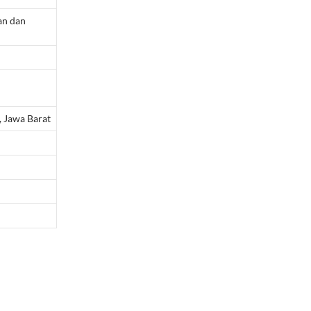
an dan
 Jawa Barat