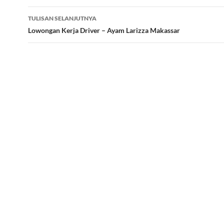
TULISAN SELANJUTNYA
Lowongan Kerja Driver – Ayam Larizza Makassar