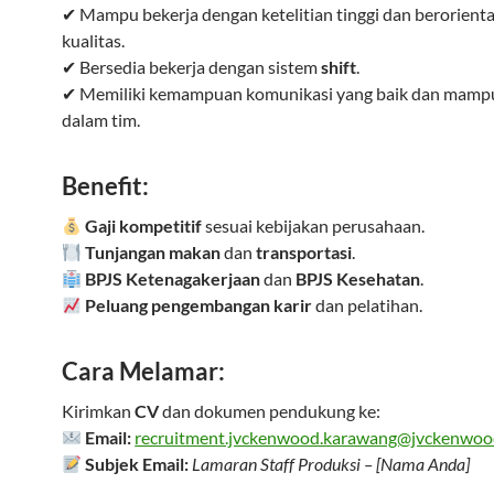
✔ Mampu bekerja dengan ketelitian tinggi dan berorienta
kualitas.
✔ Bersedia bekerja dengan sistem
shift
.
✔ Memiliki kemampuan komunikasi yang baik dan mampu
dalam tim.
Benefit:
Gaji kompetitif
sesuai kebijakan perusahaan.
Tunjangan makan
dan
transportasi
.
BPJS Ketenagakerjaan
dan
BPJS Kesehatan
.
Peluang pengembangan karir
dan pelatihan.
Cara Melamar:
Kirimkan
CV
dan dokumen pendukung ke:
Email:
recruitment.jvckenwood.karawang@jvckenwo
Subjek Email:
Lamaran Staff Produksi – [Nama Anda]