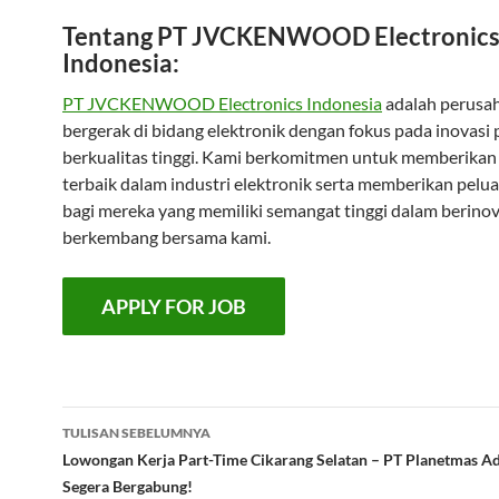
Tentang PT JVCKENWOOD Electronic
Indonesia:
PT JVCKENWOOD Electronics Indonesia
adalah perusa
bergerak di bidang elektronik dengan fokus pada inovasi
berkualitas tinggi. Kami berkomitmen untuk memberikan 
terbaik dalam industri elektronik serta memberikan pelua
bagi mereka yang memiliki semangat tinggi dalam berinov
berkembang bersama kami.
Navigasi
TULISAN SEBELUMNYA
Tulisan
Lowongan Kerja Part-Time Cikarang Selatan – PT Planetmas Ad
Segera Bergabung!