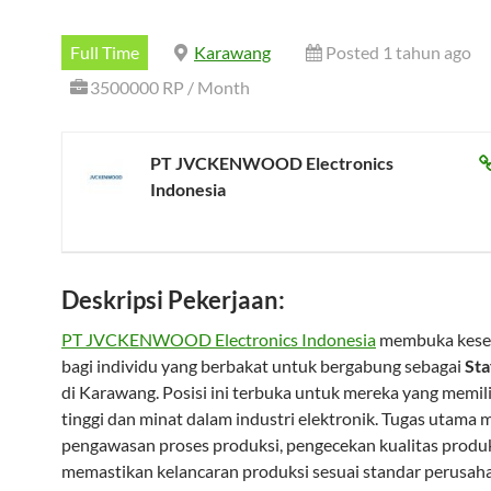
Full Time
Karawang
Posted 1 tahun ago
3500000 RP / Month
PT JVCKENWOOD Electronics
Indonesia
Deskripsi Pekerjaan:
PT JVCKENWOOD Electronics Indonesia
membuka kes
bagi individu yang berbakat untuk bergabung sebagai
Sta
di Karawang. Posisi ini terbuka untuk mereka yang memilik
tinggi dan minat dalam industri elektronik. Tugas utama m
pengawasan proses produksi, pengecekan kualitas produk
memastikan kelancaran produksi sesuai standar perusah