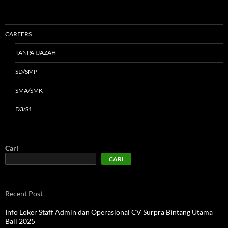
CAREERS
TANPA IJAZAH
SD/SMP
SMA/SMK
D3/S1
Cari
CARI
Recent Post
Info Loker Staff Admin dan Operasional CV Surpra Bintang Utama
Bali 2025