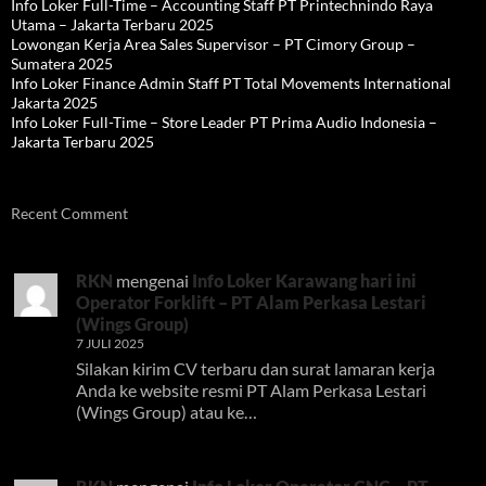
Info Loker Full-Time – Accounting Staff PT Printechnindo Raya
Utama – Jakarta Terbaru 2025
Lowongan Kerja Area Sales Supervisor – PT Cimory Group –
Sumatera 2025
Info Loker Finance Admin Staff PT Total Movements International
Jakarta 2025
Info Loker Full-Time – Store Leader PT Prima Audio Indonesia –
Jakarta Terbaru 2025
Recent Comment
RKN
mengenai
Info Loker Karawang hari ini
Operator Forklift – PT Alam Perkasa Lestari
(Wings Group)
7 JULI 2025
Silakan kirim CV terbaru dan surat lamaran kerja
Anda ke website resmi PT Alam Perkasa Lestari
(Wings Group) atau ke…