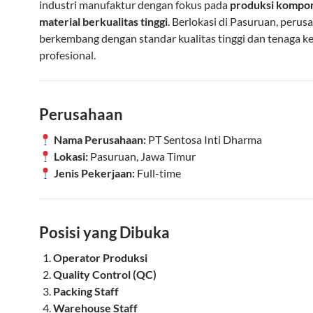
industri manufaktur dengan fokus pada
produksi kompo
material berkualitas tinggi
. Berlokasi di Pasuruan, perus
berkembang dengan standar kualitas tinggi dan tenaga ke
profesional.
Perusahaan
Nama Perusahaan:
PT Sentosa Inti Dharma
Lokasi:
Pasuruan, Jawa Timur
Jenis Pekerjaan:
Full-time
Posisi yang Dibuka
Operator Produksi
Quality Control (QC)
Packing Staff
Warehouse Staff