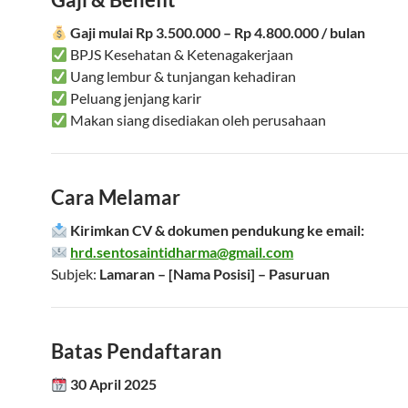
Gaji mulai Rp 3.500.000 – Rp 4.800.000 / bulan
BPJS Kesehatan & Ketenagakerjaan
Uang lembur & tunjangan kehadiran
Peluang jenjang karir
Makan siang disediakan oleh perusahaan
Cara Melamar
Kirimkan CV & dokumen pendukung ke email:
hrd.sentosaintidharma@gmail.com
Subjek:
Lamaran – [Nama Posisi] – Pasuruan
Batas Pendaftaran
30 April 2025