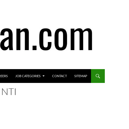
REERS
JOB CATEGORIES
CONTACT
SITEMAP
INTI