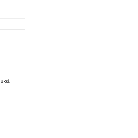
uksi.