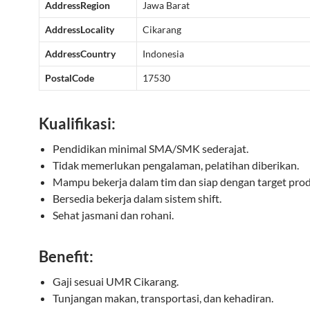
AddressRegion
Jawa Barat
AddressLocality
Cikarang
AddressCountry
Indonesia
PostalCode
17530
Kualifikasi:
Pendidikan minimal SMA/SMK sederajat.
Tidak memerlukan pengalaman, pelatihan diberikan.
Mampu bekerja dalam tim dan siap dengan target prod
Bersedia bekerja dalam sistem shift.
Sehat jasmani dan rohani.
Benefit:
Gaji sesuai UMR Cikarang.
Tunjangan makan, transportasi, dan kehadiran.