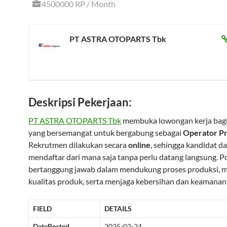
4500000 RP / Month
PT ASTRA OTOPARTS Tbk
Deskripsi Pekerjaan:
PT ASTRA OTOPARTS Tbk
membuka lowongan kerja bagi
yang bersemangat untuk bergabung sebagai
Operator P
Rekrutmen dilakukan secara
online
, sehingga kandidat d
mendaftar dari mana saja tanpa perlu datang langsung. Pos
bertanggung jawab dalam mendukung proses produksi, 
kualitas produk, serta menjaga kebersihan dan keamanan 
FIELD
DETAILS
DatePosted
2025-02-24