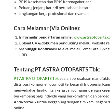
BPJS Kesehatan dan BPJS Ketenagakerjaan.
Peluang jenjang karir di perusahaan besar.
Lingkungan kerja profesional dan nyaman.
Cara Melamar (Via Online):
Isi formulir pendaftaran online:
www.astraotoparts.c
Upload CV & dokumen pendukung
melalui website re
Menunggu konfirmasi seleksi
melalui email atau Wha
HRD.
Tentang PT ASTRA OTOPARTS Tbk:
PT ASTRA OTOPARTS Tbk
adalah perusahaan manufaktu
distribusi komponen otomotif terbesar di Indonesia. Kam
menyediakan lingkungan kerja yang dinamis dengan kes
berkembang bagi individu yang berkomitmen dan berdedik
Anda tertarik untuk bergabung dengan tim kami, segera d
online!