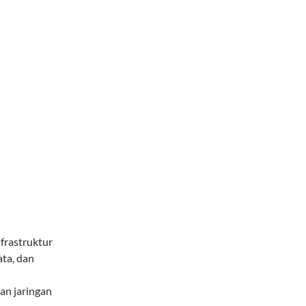
frastruktur
ata, dan
dan jaringan