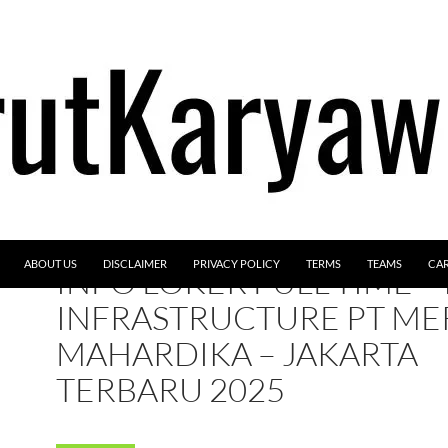
ABOUT US
DISCLAIMER
PRIVACY POLICY
TERMS
TEAMS
CA
INFO LOKER FULL-TIME – 
INFRASTRUCTURE PT ME
MAHARDIKA – JAKARTA
TERBARU 2025