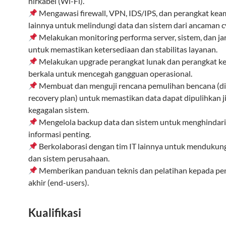
nirkabel (Wi-Fi).
Mengawasi firewall, VPN, IDS/IPS, dan perangkat ke
lainnya untuk melindungi data dan sistem dari ancaman c
Melakukan monitoring performa server, sistem, dan ja
untuk memastikan ketersediaan dan stabilitas layanan.
Melakukan upgrade perangkat lunak dan perangkat ke
berkala untuk mencegah gangguan operasional.
Membuat dan menguji rencana pemulihan bencana (di
recovery plan) untuk memastikan data dapat dipulihkan ji
kegagalan sistem.
Mengelola backup data dan sistem untuk menghindari
informasi penting.
Berkolaborasi dengan tim IT lainnya untuk mendukung
dan sistem perusahaan.
Memberikan panduan teknis dan pelatihan kepada p
akhir (end-users).
Kualifikasi