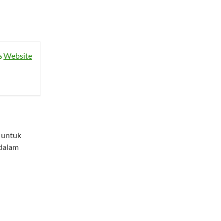
Website
 untuk
dalam