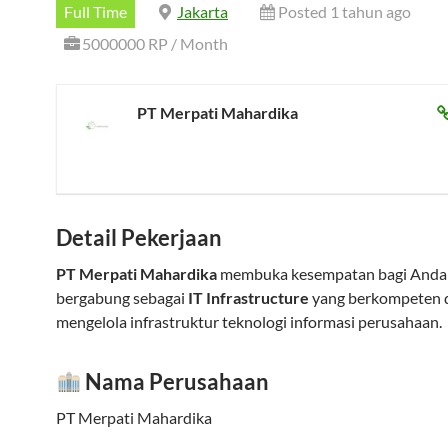
Full Time
Jakarta
Posted 1 tahun ago
5000000 RP / Month
PT Merpati Mahardika
Detail Pekerjaan
PT Merpati Mahardika
membuka kesempatan bagi Anda
bergabung sebagai
IT Infrastructure
yang berkompeten 
mengelola infrastruktur teknologi informasi perusahaan.
Nama Perusahaan
PT Merpati Mahardika