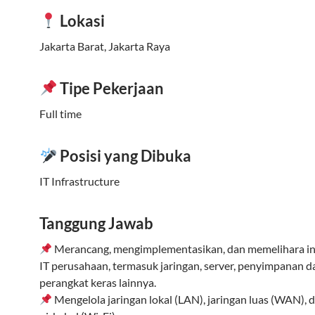
Lokasi
Jakarta Barat, Jakarta Raya
Tipe Pekerjaan
Full time
Posisi yang Dibuka
IT Infrastructure
Tanggung Jawab
Merancang, mengimplementasikan, dan memelihara in
IT perusahaan, termasuk jaringan, server, penyimpanan d
perangkat keras lainnya.
Mengelola jaringan lokal (LAN), jaringan luas (WAN), 