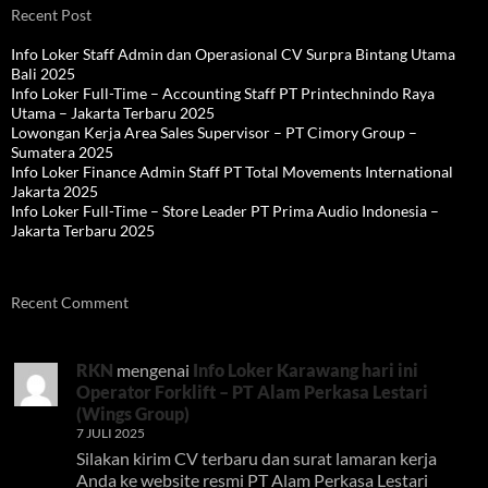
Recent Post
Info Loker Staff Admin dan Operasional CV Surpra Bintang Utama
Bali 2025
Info Loker Full-Time – Accounting Staff PT Printechnindo Raya
Utama – Jakarta Terbaru 2025
Lowongan Kerja Area Sales Supervisor – PT Cimory Group –
Sumatera 2025
Info Loker Finance Admin Staff PT Total Movements International
Jakarta 2025
Info Loker Full-Time – Store Leader PT Prima Audio Indonesia –
Jakarta Terbaru 2025
Recent Comment
RKN
mengenai
Info Loker Karawang hari ini
Operator Forklift – PT Alam Perkasa Lestari
(Wings Group)
7 JULI 2025
Silakan kirim CV terbaru dan surat lamaran kerja
Anda ke website resmi PT Alam Perkasa Lestari