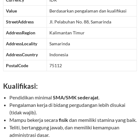
Value
Berdasarkan pengalaman dan kualifikasi
StreetAddress
Jl. Pelabuhan No. 88, Samarinda
AddressRegion
Kalimantan Timur
AddressLocality
Samarinda
AddressCountry
Indonesia
PostalCode
75112
Kualifikasi:
Pendidikan minimal
SMA/SMK sederajat
.
Pengalaman kerja di bidang pergudangan lebih disukai
(tidak wajib).
Mampu bekerja secara
fisik
dan memiliki stamina yang baik.
Teliti, bertanggung jawab, dan memiliki kemampuan
administrasi dasar.