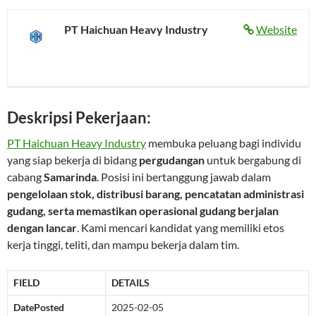
PT Haichuan Heavy Industry
Website
Deskripsi Pekerjaan:
PT Haichuan Heavy Industry
membuka peluang bagi individu
yang siap bekerja di bidang
pergudangan
untuk bergabung di
cabang
Samarinda
. Posisi ini bertanggung jawab dalam
pengelolaan stok, distribusi barang, pencatatan administrasi
gudang, serta memastikan operasional gudang berjalan
dengan lancar
. Kami mencari kandidat yang memiliki etos
kerja tinggi, teliti, dan mampu bekerja dalam tim.
FIELD
DETAILS
DatePosted
2025-02-05