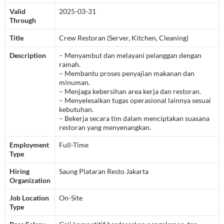
Valid
2025-03-31
Through
Title
Crew Restoran (Server, Kitchen, Cleaning)
Description
– Menyambut dan melayani pelanggan dengan
ramah.
– Membantu proses penyajian makanan dan
minuman.
– Menjaga kebersihan area kerja dan restoran.
– Menyelesaikan tugas operasional lainnya sesuai
kebutuhan.
– Bekerja secara tim dalam menciptakan suasana
restoran yang menyenangkan.
Employment
Full-Time
Type
Hiring
Saung Plataran Resto Jakarta
Organization
Job Location
On-Site
Type