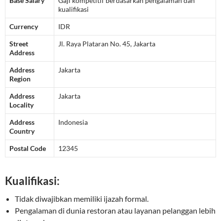
Base Salary
Gaji kompetitif berdasarkan pengalaman dan
kualifikasi
Currency
IDR
Street
Jl. Raya Plataran No. 45, Jakarta
Address
Address
Jakarta
Region
Address
Jakarta
Locality
Address
Indonesia
Country
Postal Code
12345
Kualifikasi:
Tidak diwajibkan memiliki ijazah formal.
Pengalaman di dunia restoran atau layanan pelanggan lebih