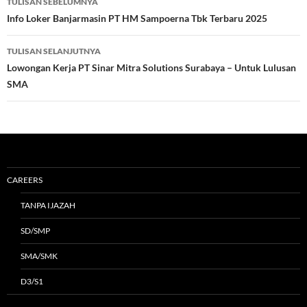
TULISAN SEBELUMNYA
Tulisan
Info Loker Banjarmasin PT HM Sampoerna Tbk Terbaru 2025
TULISAN SELANJUTNYA
Lowongan Kerja PT Sinar Mitra Solutions Surabaya – Untuk Lulusan
SMA
CAREERS
TANPA IJAZAH
SD/SMP
SMA/SMK
D3/S1