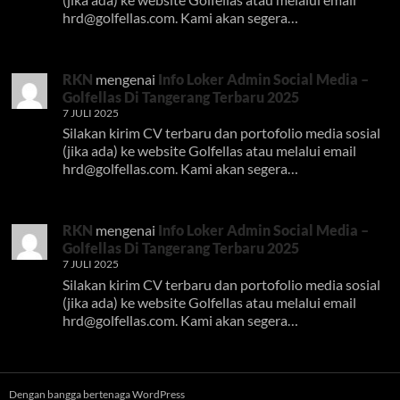
hrd@golfellas.com
. Kami akan segera…
RKN
mengenai
Info Loker Admin Social Media –
Golfellas Di Tangerang Terbaru 2025
7 JULI 2025
Silakan kirim CV terbaru dan portofolio media sosial
(jika ada) ke website Golfellas atau melalui email
hrd@golfellas.com
. Kami akan segera…
RKN
mengenai
Info Loker Admin Social Media –
Golfellas Di Tangerang Terbaru 2025
7 JULI 2025
Silakan kirim CV terbaru dan portofolio media sosial
(jika ada) ke website Golfellas atau melalui email
hrd@golfellas.com
. Kami akan segera…
Dengan bangga bertenaga WordPress