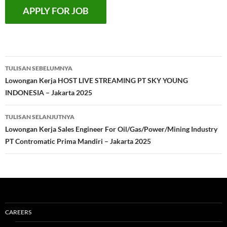
Navigasi
TULISAN SEBELUMNYA
Tulisan
Lowongan Kerja HOST LIVE STREAMING PT SKY YOUNG
INDONESIA – Jakarta 2025
TULISAN SELANJUTNYA
Lowongan Kerja Sales Engineer For Oil/Gas/Power/Mining Industry
PT Contromatic Prima Mandiri – Jakarta 2025
CAREERS