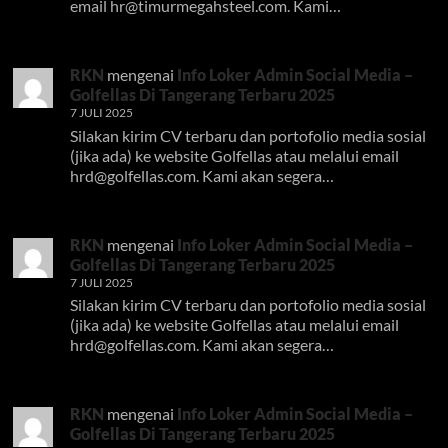
email
hr@timurmegahsteel.com
. Kami…
RKN
mengenai
Info Loker Admin Social Media –
Golfellas Di Tangerang Terbaru 2025
7 JULI 2025
Silakan kirim CV terbaru dan portofolio media sosial
(jika ada) ke website Golfellas atau melalui email
hrd@golfellas.com
. Kami akan segera…
RKN
mengenai
Info Loker Admin Social Media –
Golfellas Di Tangerang Terbaru 2025
7 JULI 2025
Silakan kirim CV terbaru dan portofolio media sosial
(jika ada) ke website Golfellas atau melalui email
hrd@golfellas.com
. Kami akan segera…
RKN
mengenai
Info Loker Admin Social Media –
Golfellas Di Tangerang Terbaru 2025