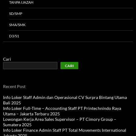
TANPA IJAZAH
SD/SMP
SMA/SMK
D3/S1
Cari
CARI
Recent Post
Info Loker Staff Admin dan Operasional CV Surpra Bintang Utama
Bali 2025
Info Loker Full-Time – Accounting Staff PT Printechnindo Raya
Utama – Jakarta Terbaru 2025
Lowongan Kerja Area Sales Supervisor – PT Cimory Group –
Sumatera 2025
Info Loker Finance Admin Staff PT Total Movements International
Jakarta 2025