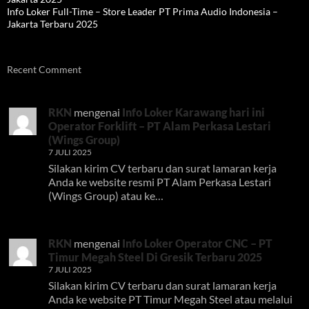
Info Loker Full-Time – Store Leader PT Prima Audio Indonesia –
Jakarta Terbaru 2025
Recent Comment
RKN
mengenai
Info Loker Karawang hari ini
Operator Forklift – PT Alam Perkasa Lestari
(Wings Group)
7 JULI 2025
Silakan kirim CV terbaru dan surat lamaran kerja
Anda ke website resmi PT Alam Perkasa Lestari
(Wings Group) atau ke…
RKN
mengenai
Info Loker Operator CNC – PT
Timur Megah Steel Di Gresik Terbaru 2025
7 JULI 2025
Silakan kirim CV terbaru dan surat lamaran kerja
Anda ke website PT Timur Megah Steel atau melalui