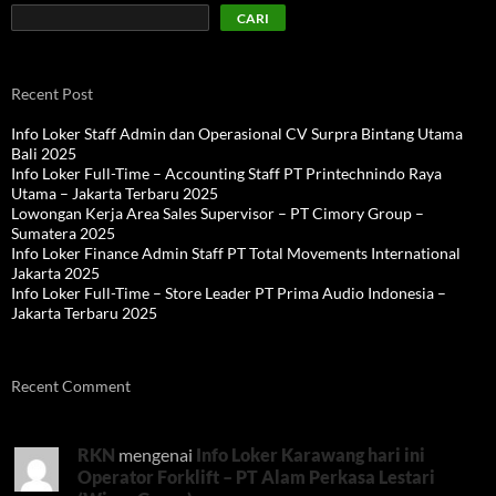
CARI
Recent Post
Info Loker Staff Admin dan Operasional CV Surpra Bintang Utama
Bali 2025
Info Loker Full-Time – Accounting Staff PT Printechnindo Raya
Utama – Jakarta Terbaru 2025
Lowongan Kerja Area Sales Supervisor – PT Cimory Group –
Sumatera 2025
Info Loker Finance Admin Staff PT Total Movements International
Jakarta 2025
Info Loker Full-Time – Store Leader PT Prima Audio Indonesia –
Jakarta Terbaru 2025
Recent Comment
RKN
mengenai
Info Loker Karawang hari ini
Operator Forklift – PT Alam Perkasa Lestari