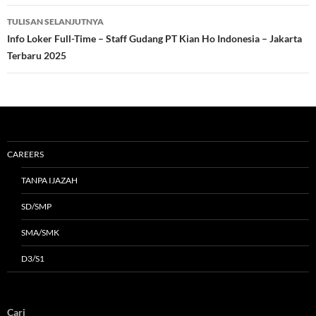
TULISAN SELANJUTNYA
Info Loker Full-Time – Staff Gudang PT Kian Ho Indonesia – Jakarta
Terbaru 2025
CAREERS
TANPA IJAZAH
SD/SMP
SMA/SMK
D3/S1
Cari