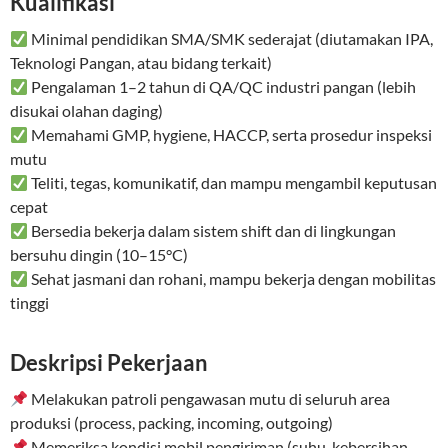
Kualifikasi
Minimal pendidikan SMA/SMK sederajat (diutamakan IPA,
Teknologi Pangan, atau bidang terkait)
Pengalaman 1–2 tahun di QA/QC industri pangan (lebih
disukai olahan daging)
Memahami GMP, hygiene, HACCP, serta prosedur inspeksi
mutu
Teliti, tegas, komunikatif, dan mampu mengambil keputusan
cepat
Bersedia bekerja dalam sistem shift dan di lingkungan
bersuhu dingin (10–15°C)
Sehat jasmani dan rohani, mampu bekerja dengan mobilitas
tinggi
Deskripsi Pekerjaan
Melakukan patroli pengawasan mutu di seluruh area
produksi (process, packing, incoming, outgoing)
Memeriksa kondisi mobil pengiriman (suhu, kebersihan,