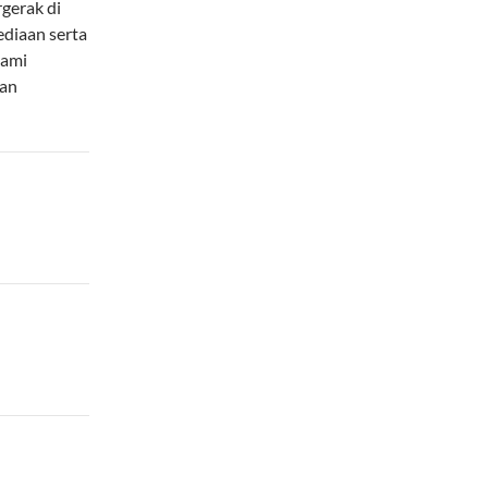
gerak di
diaan serta
Kami
dan