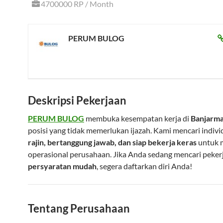
4700000 RP / Month
PERUM BULOG
Deskripsi Pekerjaan
PERUM BULOG
membuka kesempatan kerja di
Banjarma
posisi yang tidak memerlukan ijazah. Kami mencari indivi
rajin, bertanggung jawab, dan siap bekerja keras
untuk 
operasional perusahaan. Jika Anda sedang mencari peke
persyaratan mudah
, segera daftarkan diri Anda!
Tentang Perusahaan