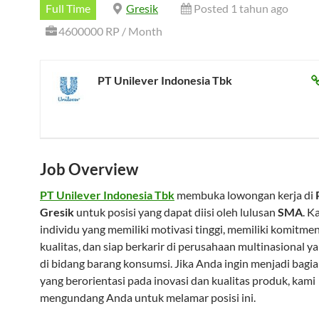
Full Time
Gresik
Posted 1 tahun ago
4600000 RP / Month
PT Unilever Indonesia Tbk
Job Overview
PT Unilever Indonesia Tbk
membuka lowongan kerja di
Gresik
untuk posisi yang dapat diisi oleh lulusan
SMA
. K
individu yang memiliki motivasi tinggi, memiliki komitme
kualitas, dan siap berkarir di perusahaan multinasional y
di bidang barang konsumsi. Jika Anda ingin menjadi bagia
yang berorientasi pada inovasi dan kualitas produk, kami
mengundang Anda untuk melamar posisi ini.