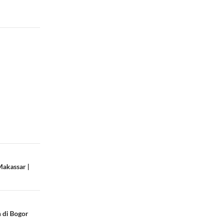
Makassar |
 di Bogor