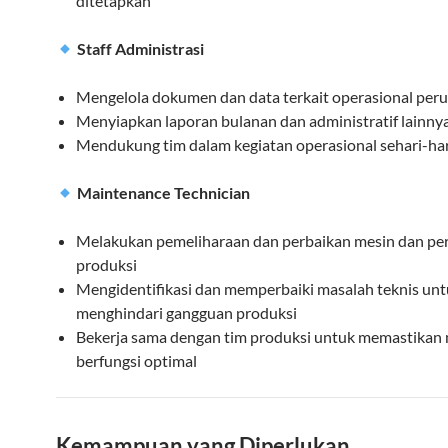
ditetapkan
Staff Administrasi
Mengelola dokumen dan data terkait operasional per
Menyiapkan laporan bulanan dan administratif lainny
Mendukung tim dalam kegiatan operasional sehari-har
Maintenance Technician
Melakukan pemeliharaan dan perbaikan mesin dan pe
produksi
Mengidentifikasi dan memperbaiki masalah teknis un
menghindari gangguan produksi
Bekerja sama dengan tim produksi untuk memastikan
berfungsi optimal
Kemampuan yang Diperlukan