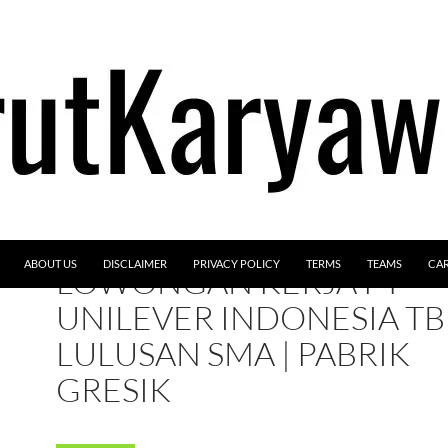
ABOUT US
DISCLAIMER
PRIVACY POLICY
TERMS
TEAMS
CA
LOWONGAN KERJA PT
UNILEVER INDONESIA TB
LULUSAN SMA | PABRIK
GRESIK