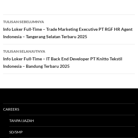
Navigasi
TULISAN SEBELUMNYA
Tulisan
Info Loker Full-Time – Trade Marketing Executive PT RGF HR Agent
Indonesia – Tangerang Selatan Terbaru 2025
TULISAN SELANJUTNYA
Info Loker Full-Time – IT Back End Developer PT Knitto Tekstil
Indonesia – Bandung Terbaru 2025
CAREERS
TANPA IJAZAH
SD/SMP