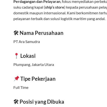
Perdagangan dan Pelayaran
, fokus menyediakan perbek
suku cadang kapal (
ship’s store
) kepada perusahaan pela
domestik maupun internasional. Kami berkomitmen terh
pelayanan terbaik dan solusi logistik maritim yang andal.
🛠 Nama Perusahaan
PT Ara Samudra
Lokasi
Plumpang, Jakarta Utara
Tipe Pekerjaan
Full Time
🛠 Posisi yang Dibuka