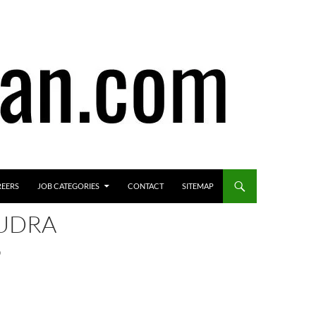
REERS
JOB CATEGORIES
CONTACT
SITEMAP
MUDRA
5