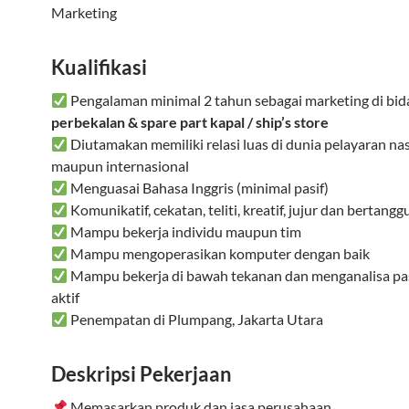
Marketing
Kualifikasi
Pengalaman minimal 2 tahun sebagai marketing di bi
perbekalan & spare part kapal / ship’s store
Diutamakan memiliki relasi luas di dunia pelayaran na
maupun internasional
Menguasai Bahasa Inggris (minimal pasif)
Komunikatif, cekatan, teliti, kreatif, jujur dan bertang
Mampu bekerja individu maupun tim
Mampu mengoperasikan komputer dengan baik
Mampu bekerja di bawah tekanan dan menganalisa pas
aktif
Penempatan di Plumpang, Jakarta Utara
Deskripsi Pekerjaan
Memasarkan produk dan jasa perusahaan