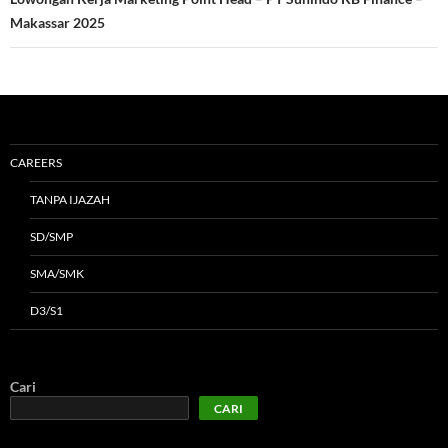
Makassar 2025
CAREERS
TANPA IJAZAH
SD/SMP
SMA/SMK
D3/S1
Cari
CARI