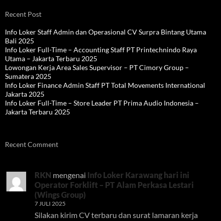
Recent Post
Info Loker Staff Admin dan Operasional CV Surpra Bintang Utama
Bali 2025
Info Loker Full-Time – Accounting Staff PT Printechnindo Raya
Utama – Jakarta Terbaru 2025
Lowongan Kerja Area Sales Supervisor – PT Cimory Group –
Sumatera 2025
Info Loker Finance Admin Staff PT Total Movements International
Jakarta 2025
Info Loker Full-Time – Store Leader PT Prima Audio Indonesia –
Jakarta Terbaru 2025
Recent Comment
RKN
mengenai
Info Loker Karawang hari ini
Operator Forklift – PT Alam Perkasa Lestari
(Wings Group)
7 JULI 2025
Silakan kirim CV terbaru dan surat lamaran kerja