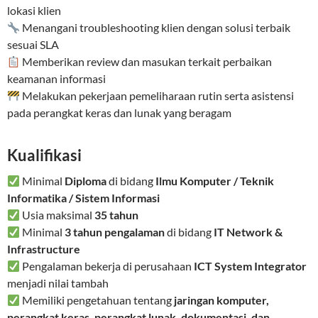
lokasi klien
Menangani troubleshooting klien dengan solusi terbaik
sesuai SLA
Memberikan review dan masukan terkait perbaikan
keamanan informasi
Melakukan pekerjaan pemeliharaan rutin serta asistensi
pada perangkat keras dan lunak yang beragam
Kualifikasi
Minimal
Diploma
di bidang
Ilmu Komputer / Teknik
Informatika / Sistem Informasi
Usia maksimal
35 tahun
Minimal
3 tahun pengalaman
di bidang
IT Network &
Infrastructure
Pengalaman bekerja di perusahaan
ICT System Integrator
menjadi nilai tambah
Memiliki pengetahuan tentang
jaringan komputer,
perangkat keras, perangkat lunak, dokumentasi, dan