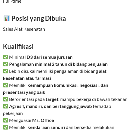
Full-time
Posisi yang Dibuka
Sales Alat Kesehatan
Kualifikasi
Minimal
D3 dari semua jurusan
Pengalaman
minimal 2 tahun di bidang penjualan
Lebih disukai memiliki pengalaman di bidang
alat
kesehatan atau farmasi
Memiliki
kemampuan komunikasi, negosiasi, dan
presentasi yang baik
Berorientasi pada
target
, mampu bekerja di bawah tekanan
Agresif, mandiri, dan bertanggung jawab
terhadap
pekerjaan
Menguasai
Ms. Office
Memiliki
kendaraan sendiri
dan bersedia melakukan