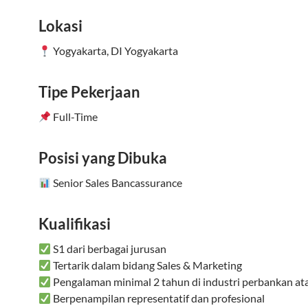
Lokasi
Yogyakarta, DI Yogyakarta
Tipe Pekerjaan
Full-Time
Posisi yang Dibuka
Senior Sales Bancassurance
Kualifikasi
S1 dari berbagai jurusan
Tertarik dalam bidang Sales & Marketing
Pengalaman minimal 2 tahun di industri perbankan at
Berpenampilan representatif dan profesional