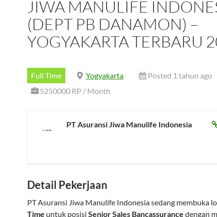
JIWA MANULIFE INDONE
(DEPT PB DANAMON) –
YOGYAKARTA TERBARU 2
Full Time
Yogyakarta
Posted 1 tahun ago
5250000 RP / Month
PT Asuransi Jiwa Manulife Indonesia
Detail Pekerjaan
PT Asuransi Jiwa Manulife Indonesia sedang membuka l
Time
untuk posisi
Senior Sales Bancassurance
dengan m