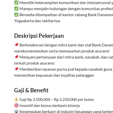
Memiliki keterampilan komunikasi dan interpersonal 
Mampu menjalin hubungan dengan komunitas profesi
Bersedia ditempatkan di kantor cabang Bank Danamo
Yogyakarta dan sekitarnya
Deskripsi Pekerjaan
Berkolaborasi dengan mitra bank dan staf Bank Dan
merekomendasikan serta memasarkan produk asuransi
Melayani pertanyaan dari mitra bank, nasabah, dan c
terkait produk asuransi
Memberikan layanan purna jual kepada nasabah guna
memastikan kepuasan dan loyalitas pelanggan
Gaji & Benefit
Gaji Rp 3.500.000 – Rp 5.250.000 per bulan
Insentif dan bonus berbasis kinerja
Kesempatan berkarir di industri keuangan yang berk