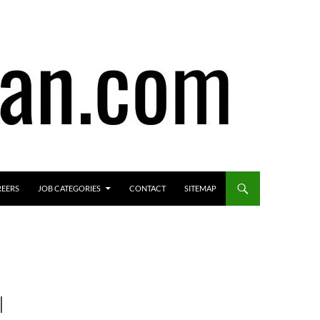
REERS
JOB CATEGORIES
CONTACT
SITEMAP
I