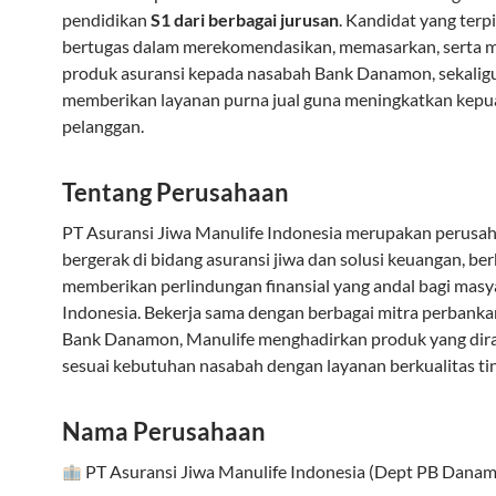
pendidikan
S1 dari berbagai jurusan
. Kandidat yang terpi
bertugas dalam merekomendasikan, memasarkan, serta m
produk asuransi kepada nasabah Bank Danamon, sekalig
memberikan layanan purna jual guna meningkatkan kepu
pelanggan.
Tentang Perusahaan
PT Asuransi Jiwa Manulife Indonesia merupakan perusa
bergerak di bidang asuransi jiwa dan solusi keuangan, b
memberikan perlindungan finansial yang andal bagi masy
Indonesia. Bekerja sama dengan berbagai mitra perbanka
Bank Danamon, Manulife menghadirkan produk yang dir
sesuai kebutuhan nasabah dengan layanan berkualitas tin
Nama Perusahaan
PT Asuransi Jiwa Manulife Indonesia (Dept PB Dana