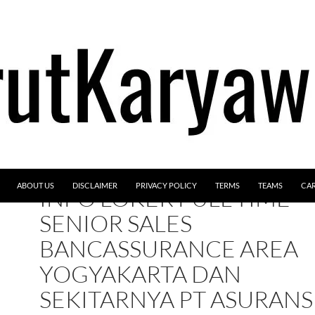
ABOUT US
DISCLAIMER
PRIVACY POLICY
TERMS
TEAMS
CA
INFO LOKER FULL-TIME –
SENIOR SALES
BANCASSURANCE AREA
YOGYAKARTA DAN
SEKITARNYA PT ASURANS