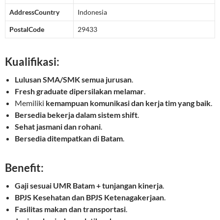
AddressCountry
Indonesia
PostalCode
29433
Kualifikasi:
Lulusan SMA/SMK semua jurusan
.
Fresh graduate dipersilakan melamar
.
Memiliki
kemampuan komunikasi dan kerja tim yang baik
.
Bersedia bekerja dalam sistem shift
.
Sehat jasmani dan rohani
.
Bersedia ditempatkan di Batam
.
Benefit:
Gaji sesuai UMR Batam + tunjangan kinerja
.
BPJS Kesehatan dan BPJS Ketenagakerjaan
.
Fasilitas makan dan transportasi
.