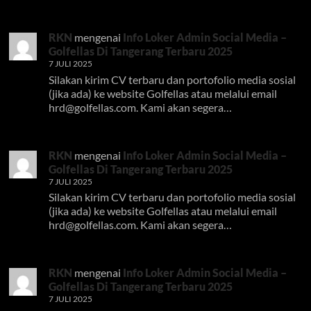
RKN
mengenai
Info Loker Admin Social Media –
Golfellas Di Tangerang Terbaru 2025
7 JULI 2025
Silakan kirim CV terbaru dan portofolio media sosial
(jika ada) ke website Golfellas atau melalui email
hrd@golfellas.com
. Kami akan segera…
RKN
mengenai
Info Loker Admin Social Media –
Golfellas Di Tangerang Terbaru 2025
7 JULI 2025
Silakan kirim CV terbaru dan portofolio media sosial
(jika ada) ke website Golfellas atau melalui email
hrd@golfellas.com
. Kami akan segera…
RKN
mengenai
Info Loker Admin Social Media –
Golfellas Di Tangerang Terbaru 2025
7 JULI 2025