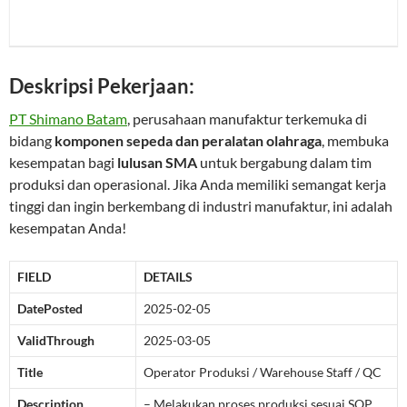
Deskripsi Pekerjaan:
PT Shimano Batam
, perusahaan manufaktur terkemuka di
bidang
komponen sepeda dan peralatan olahraga
, membuka
kesempatan bagi
lulusan SMA
untuk bergabung dalam tim
produksi dan operasional. Jika Anda memiliki semangat kerja
tinggi dan ingin berkembang di industri manufaktur, ini adalah
kesempatan Anda!
FIELD
DETAILS
DatePosted
2025-02-05
ValidThrough
2025-03-05
Title
Operator Produksi / Warehouse Staff / QC
Description
– Melakukan proses produksi sesuai SOP.