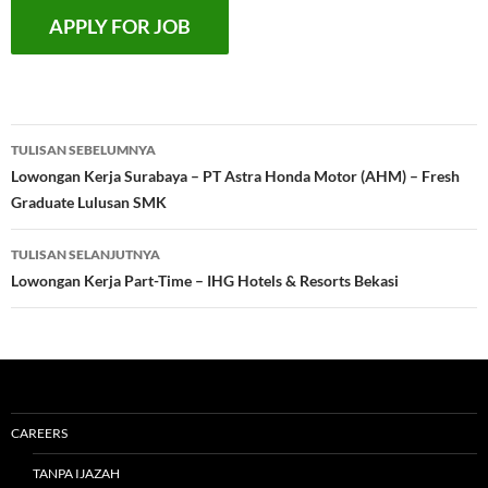
Navigasi
TULISAN SEBELUMNYA
Tulisan
Lowongan Kerja Surabaya – PT Astra Honda Motor (AHM) – Fresh
Graduate Lulusan SMK
TULISAN SELANJUTNYA
Lowongan Kerja Part-Time – IHG Hotels & Resorts Bekasi
CAREERS
TANPA IJAZAH