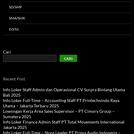
SD/SMP
SMA/SMK
D3/S1
Cari
CARI
Recent Post
Info Loker Staff Admin dan Operasional CV Surpra Bintang Utama
Bali 2025
Info Loker Full-Time – Accounting Staff PT Printechnindo Raya
Utama – Jakarta Terbaru 2025
Lowongan Kerja Area Sales Supervisor – PT Cimory Group –
Sumatera 2025
Info Loker Finance Admin Staff PT Total Movements International
Jakarta 2025
Info Loker Full-Time – Store Leader PT Prima Audio Indonesia –