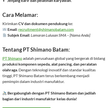
Jenjang karir dan pelatihan karyawan
.
Cara Melamar:
Kirimkan
CV dan dokumen pendukung
ke:
Email:
recruitment@shimanobatam.com
Subjek Email:
Lamaran Lulusan SMA – [Nama Anda]
Tentang PT Shimano Batam:
PT Shimano
adalah perusahaan global yang bergerak di bidang
produksi komponen sepeda, alat pancing, dan peralatan
olahraga
. Dengan teknologi inovatif dan standar kualitas
tinggi, PT Shimano Batam terus berkembang menjadi
pemimpin dalam industri manufaktur.
Bergabunglah dengan PT Shimano Batam dan jadilah
bagian dari industri manufaktur kelas dunia!