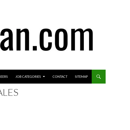
REERS
JOB CATEGORIES
CONTACT
SITEMAP
ALES