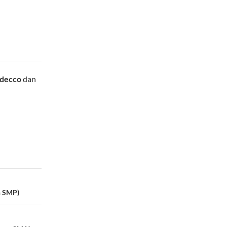
decco
dan
n SMP)