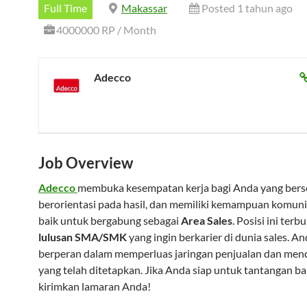
Full Time
Makassar
Posted 1 tahun ago
4000000 RP / Month
Adecco
Job Overview
Adecco
membuka kesempatan kerja bagi Anda yang ber
berorientasi pada hasil, dan memiliki kemampuan komuni
baik untuk bergabung sebagai
Area Sales
. Posisi ini ter
lulusan SMA/SMK
yang ingin berkarier di dunia sales. A
berperan dalam memperluas jaringan penjualan dan menc
yang telah ditetapkan. Jika Anda siap untuk tantangan ba
kirimkan lamaran Anda!