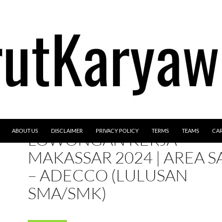
ABOUT US
DISCLAIMER
PRIVACY POLICY
TERMS
TEAMS
CA
LOWONGAN KERJA
MAKASSAR 2024 | AREA S
– ADECCO (LULUSAN
SMA/SMK)