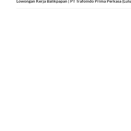
Lowongan Kerja Balikpapan | PT Trafoindo Prima Perkasa (Lu