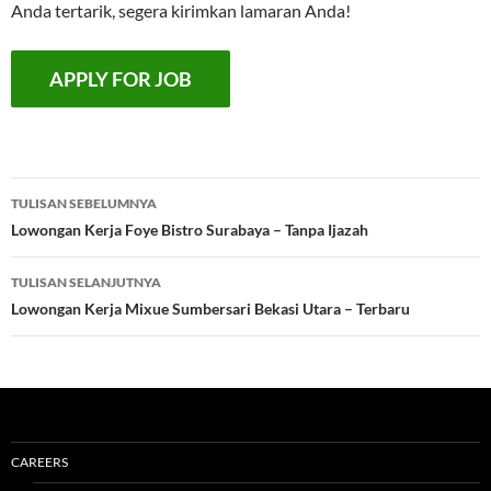
Anda tertarik, segera kirimkan lamaran Anda!
Navigasi
TULISAN SEBELUMNYA
Tulisan
Lowongan Kerja Foye Bistro Surabaya – Tanpa Ijazah
TULISAN SELANJUTNYA
Lowongan Kerja Mixue Sumbersari Bekasi Utara – Terbaru
CAREERS