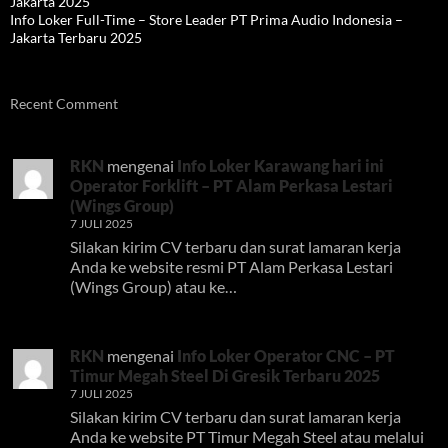
Jakarta 2025
Info Loker Full-Time – Store Leader PT Prima Audio Indonesia –
Jakarta Terbaru 2025
Recent Comment
RKN
mengenai
Info Loker Karawang hari ini
Operator Forklift – PT Alam Perkasa Lestari
(Wings Group)
7 JULI 2025
Silakan kirim CV terbaru dan surat lamaran kerja
Anda ke website resmi PT Alam Perkasa Lestari
(Wings Group) atau ke…
RKN
mengenai
Info Loker Operator CNC – PT
Timur Megah Steel Di Gresik Terbaru 2025
7 JULI 2025
Silakan kirim CV terbaru dan surat lamaran kerja
Anda ke website PT Timur Megah Steel atau melalui