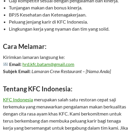
Gaji kompetitif sesuai dengan pengalaman dan kinerja.
Tunjangan makan dan bonus kinerja.
BPJS Kesehatan dan Ketenagakerjaan.
Peluang jenjang karir di KFC Indonesia.
Lingkungan kerja yang nyaman dan tim yang solid.
Cara Melamar:
Kirimkan lamaran langsung ke:
Email:
hrd.kfc.batam@gmail.com
Subjek Email:
Lamaran Crew Restaurant – [Nama Anda]
Tentang KFC Indonesia:
KFC Indonesia
merupakan salah satu restoran cepat saji
terkemuka yang menawarkan pengalaman makan berkualitas
dengan cita rasa ayam khas KFC. Kami berkomitmen untuk
terus berkembang dan membuka peluang karir bagi tenaga
kerja yang bersemangat untuk bergabung dalam tim kami. Jika