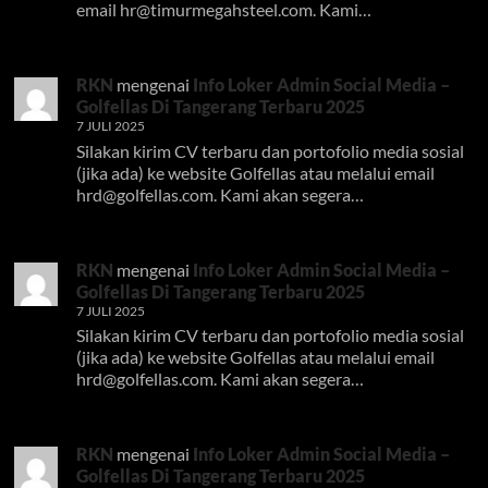
email
hr@timurmegahsteel.com
. Kami…
RKN
mengenai
Info Loker Admin Social Media –
Golfellas Di Tangerang Terbaru 2025
7 JULI 2025
Silakan kirim CV terbaru dan portofolio media sosial
(jika ada) ke website Golfellas atau melalui email
hrd@golfellas.com
. Kami akan segera…
RKN
mengenai
Info Loker Admin Social Media –
Golfellas Di Tangerang Terbaru 2025
7 JULI 2025
Silakan kirim CV terbaru dan portofolio media sosial
(jika ada) ke website Golfellas atau melalui email
hrd@golfellas.com
. Kami akan segera…
RKN
mengenai
Info Loker Admin Social Media –
Golfellas Di Tangerang Terbaru 2025