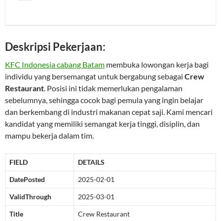
Deskripsi Pekerjaan:
KFC Indonesia cabang Batam
membuka lowongan kerja bagi
individu yang bersemangat untuk bergabung sebagai
Crew
Restaurant
. Posisi ini tidak memerlukan pengalaman
sebelumnya, sehingga cocok bagi pemula yang ingin belajar
dan berkembang di industri makanan cepat saji. Kami mencari
kandidat yang memiliki semangat kerja tinggi, disiplin, dan
mampu bekerja dalam tim.
FIELD
DETAILS
DatePosted
2025-02-01
ValidThrough
2025-03-01
Title
Crew Restaurant