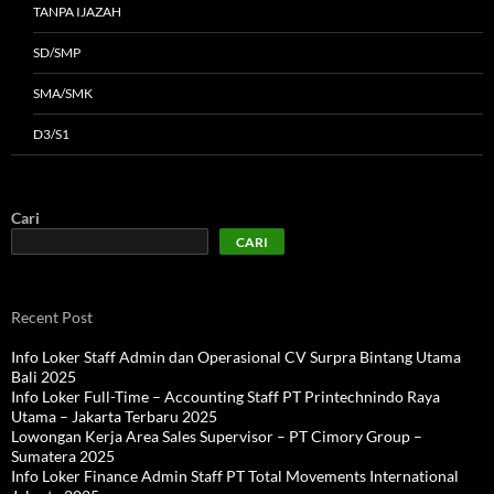
TANPA IJAZAH
SD/SMP
SMA/SMK
D3/S1
Cari
CARI
Recent Post
Info Loker Staff Admin dan Operasional CV Surpra Bintang Utama
Bali 2025
Info Loker Full-Time – Accounting Staff PT Printechnindo Raya
Utama – Jakarta Terbaru 2025
Lowongan Kerja Area Sales Supervisor – PT Cimory Group –
Sumatera 2025
Info Loker Finance Admin Staff PT Total Movements International